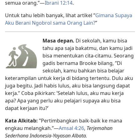
semua orang.”​—
Ibrani 12:14
.
Untuk tahu lebih banyak, lihat artikel ”
Gimana Supaya
Aku Berani Ngobrol sama Orang Lain?
”
Masa depan.
Di sekolah, kamu bisa
tahu apa saja bakatmu, dan kamu jadi
bisa menentukan cita-citamu. Seorang
gadis bernama Brooke bilang, ”Di
sekolah, kamu bahkan bisa belajar
keterampilan untuk kerja di bidang tertentu. Dulu aku
juga begitu. Jadi habis lulus, aku bisa langsung dapat
kerja.” Coba pikirkan: ’Setelah lulus, aku mau kerja
apa? Apa yang perlu aku pelajari supaya aku bisa
dapat kerjaan itu?’
Kata Alkitab:
”Pertimbangkan baik-baik ke mana
engkau melangkah.”​—
Amsal 4:26
,
Terjemahan
Sederhana Indonesia-Yayasan Albata.