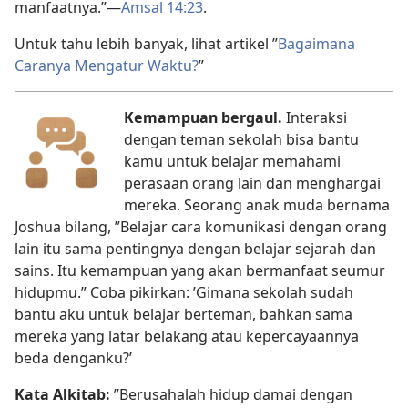
manfaatnya.”​—
Amsal 14:23
.
Untuk tahu lebih banyak, lihat artikel ”
Bagaimana
Caranya Mengatur Waktu?
”
Kemampuan bergaul.
Interaksi
dengan teman sekolah bisa bantu
kamu untuk belajar memahami
perasaan orang lain dan menghargai
mereka. Seorang anak muda bernama
Joshua bilang, ”Belajar cara komunikasi dengan orang
lain itu sama pentingnya dengan belajar sejarah dan
sains. Itu kemampuan yang akan bermanfaat seumur
hidupmu.” Coba pikirkan: ’Gimana sekolah sudah
bantu aku untuk belajar berteman, bahkan sama
mereka yang latar belakang atau kepercayaannya
beda denganku?’
Kata Alkitab:
”Berusahalah hidup damai dengan