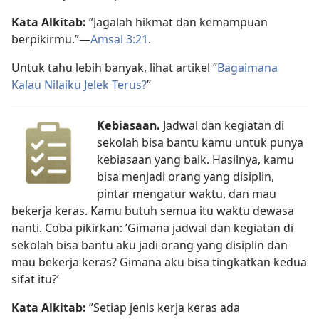
Kata Alkitab:
”Jagalah hikmat dan kemampuan
berpikirmu.”​—
Amsal 3:21
.
Untuk tahu lebih banyak, lihat artikel ”
Bagaimana
Kalau Nilaiku Jelek Terus?
”
Kebiasaan.
Jadwal dan kegiatan di
sekolah bisa bantu kamu untuk punya
kebiasaan yang baik. Hasilnya, kamu
bisa menjadi orang yang disiplin,
pintar mengatur waktu, dan mau
bekerja keras. Kamu butuh semua itu waktu dewasa
nanti. Coba pikirkan: ’Gimana jadwal dan kegiatan di
sekolah bisa bantu aku jadi orang yang disiplin dan
mau bekerja keras? Gimana aku bisa tingkatkan kedua
sifat itu?’
Kata Alkitab:
”Setiap jenis kerja keras ada