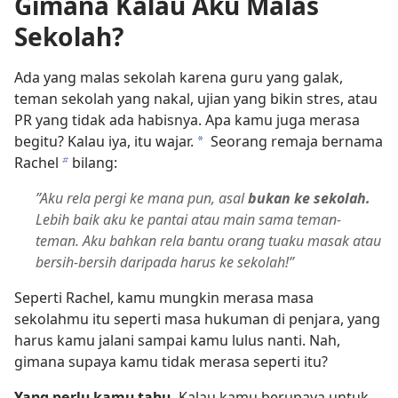
Gimana Kalau Aku Malas
Sekolah?
Ada yang malas sekolah karena guru yang galak,
teman sekolah yang nakal, ujian yang bikin stres, atau
PR yang tidak ada habisnya. Apa kamu juga merasa
begitu? Kalau iya, itu wajar.
Seorang remaja bernama
a
Rachel
bilang:
b
”Aku rela pergi ke mana pun, asal
bukan ke sekolah.
Lebih baik aku ke pantai atau main sama teman-
teman. Aku bahkan rela bantu orang tuaku masak atau
bersih-bersih daripada harus ke sekolah!”
Seperti Rachel, kamu mungkin merasa masa
sekolahmu itu seperti masa hukuman di penjara, yang
harus kamu jalani sampai kamu lulus nanti. Nah,
gimana supaya kamu tidak merasa seperti itu?
Yang perlu kamu tahu.
Kalau kamu berupaya untuk