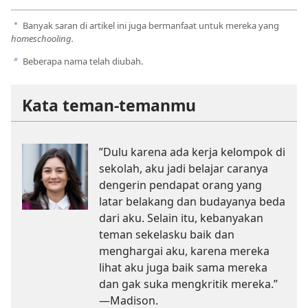
Banyak saran di artikel ini juga bermanfaat untuk mereka yang
a
homeschooling.
Beberapa nama telah diubah.
b
Kata teman-temanmu
”Dulu karena ada kerja kelompok di
sekolah, aku jadi belajar caranya
dengerin pendapat orang yang
latar belakang dan budayanya beda
dari aku. Selain itu, kebanyakan
teman sekelasku baik dan
menghargai aku, karena mereka
lihat aku juga baik sama mereka
dan gak suka mengkritik mereka.”​
—Madison.