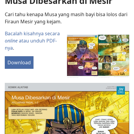
Musa Dibesarkan di Mesir
Cari tahu kenapa Musa yang masih bayi bisa lolos dari
Firaun Mesir yang kejam.
Bacalah kisahnya secara
online
atau unduh PDF-
nya
.
Download