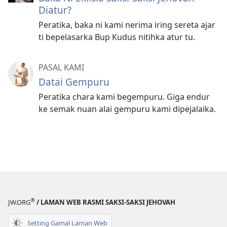
Diatur?
Peratika, baka ni kami nerima iring sereta ajar
ti bepelasarka Bup Kudus nitihka atur tu.
PASAL KAMI
Datai Gempuru
Peratika chara kami begempuru. Giga endur
ke semak nuan alai gempuru kami dipejalaika.
®
JW.ORG
/ LAMAN WEB RASMI SAKSI-SAKSI JEHOVAH
Setting Gamal Laman Web