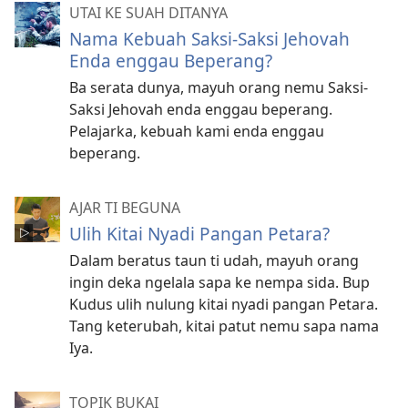
UTAI KE SUAH DITANYA
Nama Kebuah Saksi-Saksi Jehovah
Enda enggau Beperang?
Ba serata dunya, mayuh orang nemu Saksi-
Saksi Jehovah enda enggau beperang.
Pelajarka, kebuah kami enda enggau
beperang.
AJAR TI BEGUNA
Ulih Kitai Nyadi Pangan Petara?
Dalam beratus taun ti udah, mayuh orang
ingin deka ngelala sapa ke nempa sida. Bup
Kudus ulih nulung kitai nyadi pangan Petara.
Tang keterubah, kitai patut nemu sapa nama
Iya.
TOPIK BUKAI