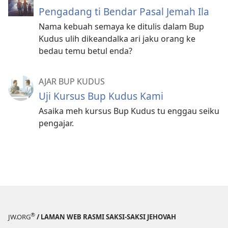
Pengadang ti Bendar Pasal Jemah Ila
Nama kebuah semaya ke ditulis dalam Bup
Kudus ulih dikeandalka ari jaku orang ke
bedau temu betul enda?
AJAR BUP KUDUS
Uji Kursus Bup Kudus Kami
Asaika meh kursus Bup Kudus tu enggau seiku
pengajar.
®
JW.ORG
/ LAMAN WEB RASMI SAKSI-SAKSI JEHOVAH