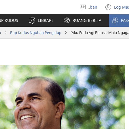
Iban
Log Ma
Pilih
(ope
bansa
new
UP KUDUS
LIBRARI
RUANG BERITA
PAS
jaku
win
h
Bup Kudus Ngubah Pengidup
“Aku Enda Agi Berasai Malu Ngaga