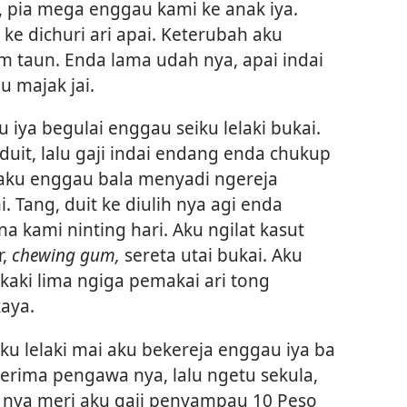
, pia mega enggau kami ke anak iya.
ke dichuri ari apai. Keterubah aku
taun. Enda lama udah nya, apai indai
u majak jai.
 iya begulai enggau seiku lelaki bukai.
 duit, lalu gaji indai endang enda chukup
 aku enggau bala menyadi ngereja
 Tang, duit ke diulih nya agi enda
 kami ninting hari. Aku ngilat kasut
r,
chewing gum,
sereta utai bukai. Aku
aki lima ngiga pemakai ari tong
aya.
ku lelaki mai aku bekereja enggau iya ba
rima pengawa nya, lalu ngetu sekula,
i nya meri aku gaji penyampau 10 Peso