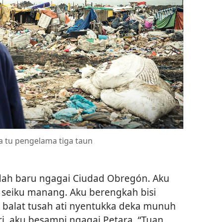
 tu pengelama tiga taun
dah baru ngagai Ciudad Obregón. Aku
a seiku manang. Aku berengkah bisi
i balat tusah ati nyentukka deka munuh
ri, aku besampi ngagai Petara. “Tuan,