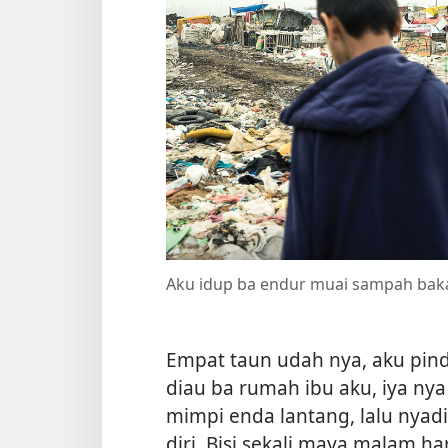
Aku idup ba endur muai sampah baka
Empat taun udah nya, aku pin
diau ba rumah ibu aku, iya ny
mimpi enda lantang, lalu nyad
diri. Bisi sekali maya malam ha