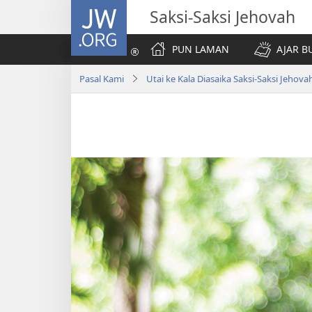
JW.ORG
Saksi-Saksi Jehovah
PUN LAMAN
AJAR B
Pasal Kami
Utai ke Kala Diasaika Saksi-Saksi Jehova