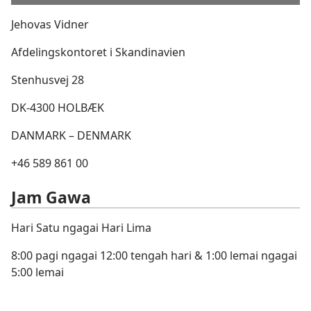
Jehovas Vidner
Afdelingskontoret i Skandinavien
Stenhusvej 28
DK-4300 HOLBÆK
DANMARK – DENMARK
+46 589 861 00
Jam Gawa
Hari Satu ngagai Hari Lima
8:00 pagi ngagai 12:00 tengah hari & 1:00 lemai ngagai
5:00 lemai