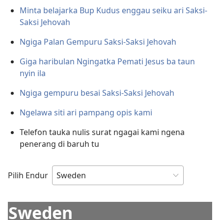
Minta belajarka Bup Kudus enggau seiku ari Saksi-
Saksi Jehovah
Ngiga Palan Gempuru Saksi-Saksi Jehovah
Giga haribulan Ngingatka Pemati Jesus ba taun
nyin ila
Ngiga gempuru besai Saksi-Saksi Jehovah
Ngelawa siti ari pampang opis kami
Telefon tauka nulis surat ngagai kami ngena
penerang di baruh tu
Pilih Endur
Sweden