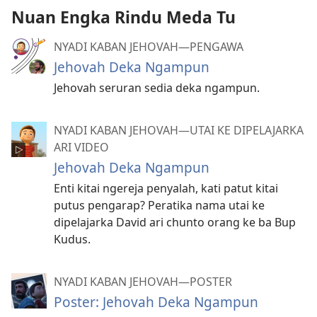
Nuan Engka Rindu Meda Tu
NYADI KABAN JEHOVAH—PENGAWA
Jehovah Deka Ngampun
Jehovah seruran sedia deka ngampun.
NYADI KABAN JEHOVAH—UTAI KE DIPELAJARKA
ARI VIDEO
Jehovah Deka Ngampun
Enti kitai ngereja penyalah, kati patut kitai
putus pengarap? Peratika nama utai ke
dipelajarka David ari chunto orang ke ba Bup
Kudus.
NYADI KABAN JEHOVAH—POSTER
Poster: Jehovah Deka Ngampun