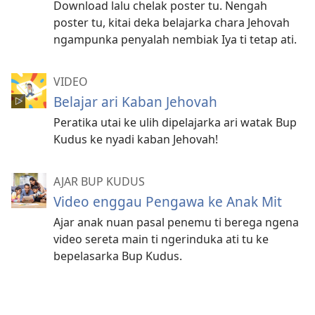
Download lalu chelak poster tu. Nengah
poster tu, kitai deka belajarka chara Jehovah
ngampunka penyalah nembiak Iya ti tetap ati.
VIDEO
Belajar ari Kaban Jehovah
Peratika utai ke ulih dipelajarka ari watak Bup
Kudus ke nyadi kaban Jehovah!
AJAR BUP KUDUS
Video enggau Pengawa ke Anak Mit
Ajar anak nuan pasal penemu ti berega ngena
video sereta main ti ngerinduka ati tu ke
bepelasarka Bup Kudus.