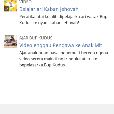
VIDEO
Belajar ari Kaban Jehovah
Peratika utai ke ulih dipelajarka ari watak Bup
Kudus ke nyadi kaban Jehovah!
AJAR BUP KUDUS
Video enggau Pengawa ke Anak Mit
Ajar anak nuan pasal penemu ti berega ngena
video sereta main ti ngerinduka ati tu ke
bepelasarka Bup Kudus.