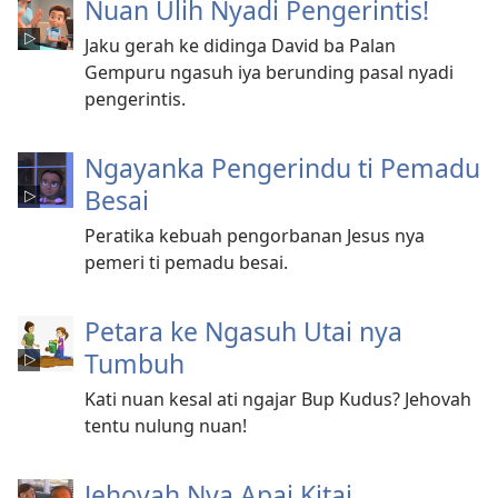
Nuan Ulih Nyadi Pengerintis!
Jaku gerah ke didinga David ba Palan
Gempuru ngasuh iya berunding pasal nyadi
pengerintis.
Ngayanka Pengerindu ti Pemadu
Besai
Peratika kebuah pengorbanan Jesus nya
pemeri ti pemadu besai.
Petara ke Ngasuh Utai nya
Tumbuh
Kati nuan kesal ati ngajar Bup Kudus? Jehovah
tentu nulung nuan!
Jehovah Nya Apai Kitai