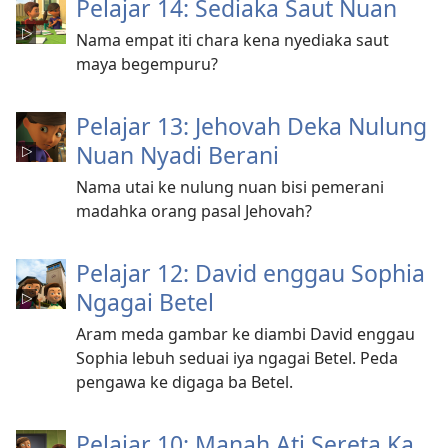
Pelajar 14: Sediaka Saut Nuan
Nama empat iti chara kena nyediaka saut
maya begempuru?
Pelajar 13: Jehovah Deka Nulung
Nuan Nyadi Berani
Nama utai ke nulung nuan bisi pemerani
madahka orang pasal Jehovah?
Pelajar 12: David enggau Sophia
Ngagai Betel
Aram meda gambar ke diambi David enggau
Sophia lebuh seduai iya ngagai Betel. Peda
pengawa ke digaga ba Betel.
Pelajar 10: Manah Ati Sereta Ka