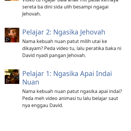
sereta ba dini sida ulih besampi ngagai
Jehovah.
Pelajar 2: Ngasika Jehovah
Nama kebuah nuan patut milih utai ke
dikayam? Peda video tu, lalu peratika baka ni
David nyadi pangan Jehovah.
Pelajar 1: Ngasika Apai Indai
Nuan
Nama kebuah nuan patut ngasika apai indai?
Peda meh video animasi tu lalu belajar saut
nya enggau David.