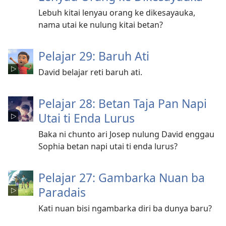
Lebuh kitai lenyau orang ke dikesayauka,
nama utai ke nulung kitai betan?
Pelajar 29: Baruh Ati
David belajar reti baruh ati.
Pelajar 28: Betan Taja Pan Napi
Utai ti Enda Lurus
Baka ni chunto ari Josep nulung David enggau
Sophia betan napi utai ti enda lurus?
Pelajar 27: Gambarka Nuan ba
Paradais
Kati nuan bisi ngambarka diri ba dunya baru?