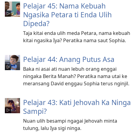
Pelajar 45: Nama Kebuah
Ngasika Petara ti Enda Ulih
Dipeda?
Taja kitai enda ulih meda Petara, nama kebuah
kitai ngasika Iya? Peratika nama saut Sophia.
Pelajar 44: Anang Putus Asa
Baka ni asai ati nuan lebuh orang enggai
ningaka Berita Manah? Peratika nama utai ke
meransang David enggau Sophia terus nginjil.
Pelajar 43: Kati Jehovah Ka Ninga
Sampi?
Nuan ulih besampi ngagai Jehovah minta
tulung, lalu Iya sigi ninga.