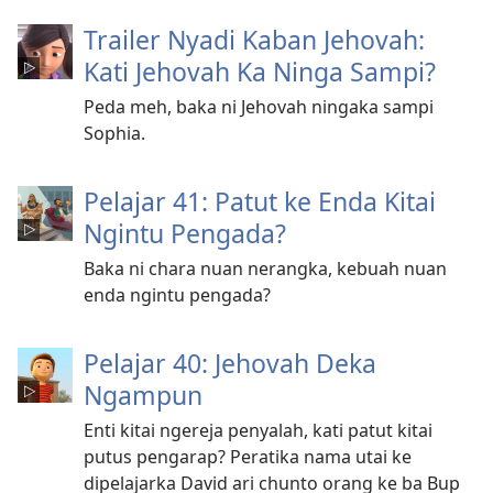
Trailer Nyadi Kaban Jehovah:
Kati Jehovah Ka Ninga Sampi?
Peda meh, baka ni Jehovah ningaka sampi
Sophia.
Pelajar 41: Patut ke Enda Kitai
Ngintu Pengada?
Baka ni chara nuan nerangka, kebuah nuan
enda ngintu pengada?
Pelajar 40: Jehovah Deka
Ngampun
Enti kitai ngereja penyalah, kati patut kitai
putus pengarap? Peratika nama utai ke
dipelajarka David ari chunto orang ke ba Bup