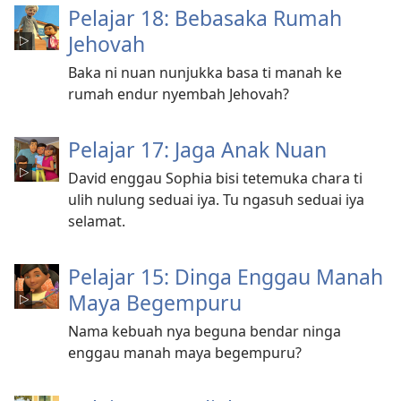
Pelajar 18: Bebasaka Rumah
Jehovah
Baka ni nuan nunjukka basa ti manah ke
rumah endur nyembah Jehovah?
Pelajar 17: Jaga Anak Nuan
David enggau Sophia bisi tetemuka chara ti
ulih nulung seduai iya. Tu ngasuh seduai iya
selamat.
Pelajar 15: Dinga Enggau Manah
Maya Begempuru
Nama kebuah nya beguna bendar ninga
enggau manah maya begempuru?