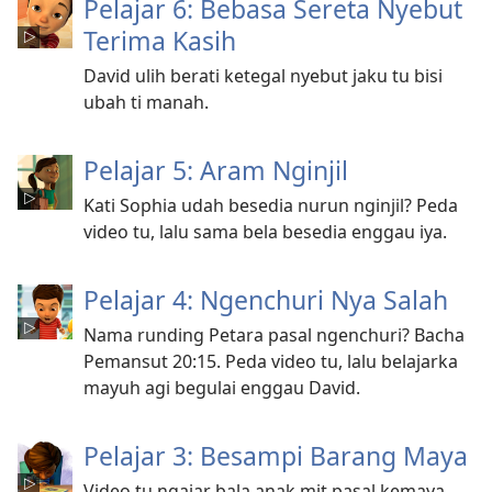
Pelajar 6: Bebasa Sereta Nyebut
Terima Kasih
David ulih berati ketegal nyebut jaku tu bisi
ubah ti manah.
Pelajar 5: Aram Nginjil
Kati Sophia udah besedia nurun nginjil? Peda
video tu, lalu sama bela besedia enggau iya.
Pelajar 4: Ngenchuri Nya Salah
Nama runding Petara pasal ngenchuri? Bacha
Pemansut 20:15. Peda video tu, lalu belajarka
mayuh agi begulai enggau David.
Pelajar 3: Besampi Barang Maya
Video tu ngajar bala anak mit pasal kemaya