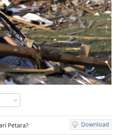
Download
ri Petara?
Pilih