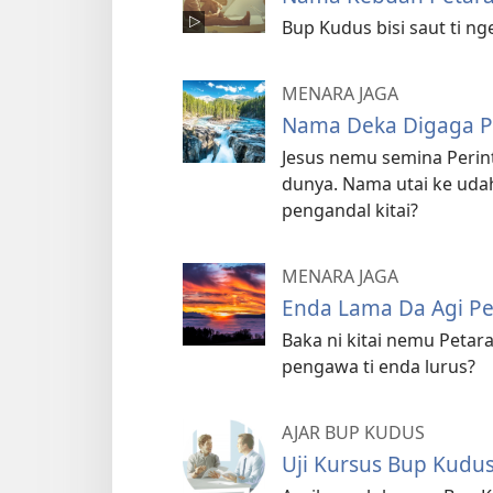
Bup Kudus bisi saut ti n
MENARA JAGA
Nama Deka Digaga Pe
Jesus nemu semina Perin
dunya. Nama utai ke uda
pengandal kitai?
MENARA JAGA
Enda Lama Da Agi Pe
Baka ni kitai nemu Peta
pengawa ti enda lurus?
AJAR BUP KUDUS
Uji Kursus Bup Kudu