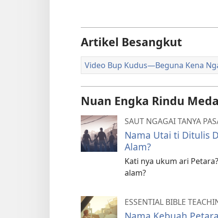
Artikel Besangkut
Video Bup Kudus​—Beguna Kena Ng
Nuan Engka Rindu Meda
SAUT NGAGAI TANYA PA
Nama Utai ti Ditulis
Alam?
Kati nya ukum ari Petar
alam?
ESSENTIAL BIBLE TEACHI
Nama Kebuah Petara