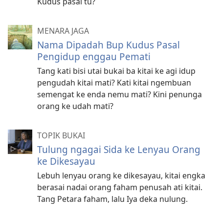
Kudus pasal tu?
MENARA JAGA
Nama Dipadah Bup Kudus Pasal
Pengidup enggau Pemati
Tang kati bisi utai bukai ba kitai ke agi idup
pengudah kitai mati? Kati kitai ngembuan
semengat ke enda nemu mati? Kini penunga
orang ke udah mati?
TOPIK BUKAI
Tulung ngagai Sida ke Lenyau Orang
ke Dikesayau
Lebuh lenyau orang ke dikesayau, kitai engka
berasai nadai orang faham penusah ati kitai.
Tang Petara faham, lalu Iya deka nulung.