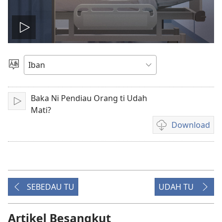
Play
video
Pilih
Jaku
Baka Ni Pendiau Orang ti Udah
Pasang
Mati?
Download
Pilih
chara
download
video
SEBEDAU TU
UDAH TU
Artikel Besangkut