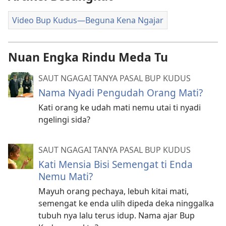
Video Bup Kudus​—Beguna Kena Ngajar
Nuan Engka Rindu Meda Tu
SAUT NGAGAI TANYA PASAL BUP KUDUS
Nama Nyadi Pengudah Orang Mati?
Kati orang ke udah mati nemu utai ti nyadi
ngelingi sida?
SAUT NGAGAI TANYA PASAL BUP KUDUS
Kati Mensia Bisi Semengat ti Enda
Nemu Mati?
Mayuh orang pechaya, lebuh kitai mati,
semengat ke enda ulih dipeda deka ninggalka
tubuh nya lalu terus idup. Nama ajar Bup