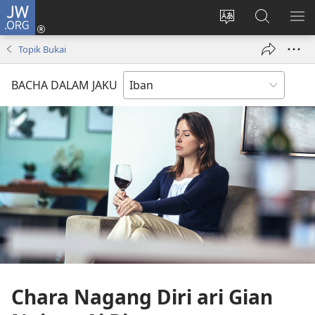
JW.ORG
Log
Masuk
Tukar
Giga
AY
(opens
bansa
JW.ORG
ME
Topik Bukai
new
jaku
window)
ba
BACHA DALAM JAKU
laman
web
Chara Nagang Diri ari Gian