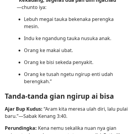
“Kekadang, segelas dua pan ulih ngachau
—chunto iya:
Lebuh megai tauka bekenaka perengka
mesin.
Indu ke ngandung tauka nusuka anak.
Orang ke makai ubat.
Orang ke bisi sekeda penyakit.
Orang ke tusah ngetu ngirup enti udah
berengkah.”
Tanda-tanda gian ngirup ai bisa
Ajar Bup Kudus:
“Aram kita meresa ulah diri, lalu pulai
baru.”—
Sabak Kenang 3:40
.
Perundingka:
Kena nemu sekalika nuan nya gian