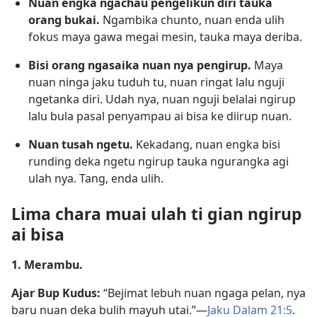
Nuan engka ngachau pengelikun diri tauka
orang bukai.
Ngambika chunto, nuan enda ulih
fokus maya gawa megai mesin, tauka maya deriba.
Bisi orang ngasaika nuan nya pengirup.
Maya
nuan ninga jaku tuduh tu, nuan ringat lalu nguji
ngetanka diri. Udah nya, nuan nguji belalai ngirup
lalu bula pasal penyampau ai bisa ke diirup nuan.
Nuan tusah ngetu.
Kekadang, nuan engka bisi
runding deka ngetu ngirup tauka ngurangka agi
ulah nya. Tang, enda ulih.
Lima chara muai ulah ti gian ngirup
ai bisa
1. Merambu.
Ajar Bup Kudus:
“Bejimat lebuh nuan ngaga pelan, nya
baru nuan deka bulih mayuh utai.”—
Jaku Dalam 21:5
.