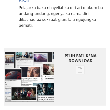
Bisa?
Pelajarka baka ni nyeliahka diri ari diukum ba
undang-undang, ngenyaika nama diri,
dikachau ba seksual, gian, lalu ngujungka
pemati.
PILIH FAIL KENA
DOWNLOAD
Chara
download
litaricha
elektronik
Topik
Bukai