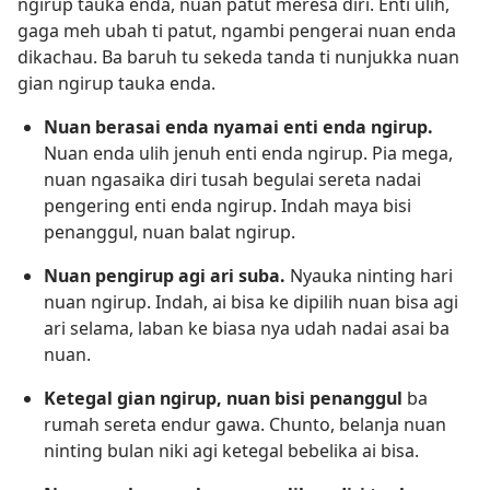
ngirup tauka enda, nuan patut meresa diri. Enti ulih,
gaga meh ubah ti patut, ngambi pengerai nuan enda
dikachau. Ba baruh tu sekeda tanda ti nunjukka nuan
gian ngirup tauka enda.
Nuan berasai enda nyamai enti enda ngirup.
Nuan enda ulih jenuh enti enda ngirup. Pia mega,
nuan ngasaika diri tusah begulai sereta nadai
pengering enti enda ngirup. Indah maya bisi
penanggul, nuan balat ngirup.
Nuan pengirup agi ari suba.
Nyauka ninting hari
nuan ngirup. Indah, ai bisa ke dipilih nuan bisa agi
ari selama, laban ke biasa nya udah nadai asai ba
nuan.
Ketegal gian ngirup, nuan bisi penanggul
ba
rumah sereta endur gawa. Chunto, belanja nuan
ninting bulan niki agi ketegal bebelika ai bisa.