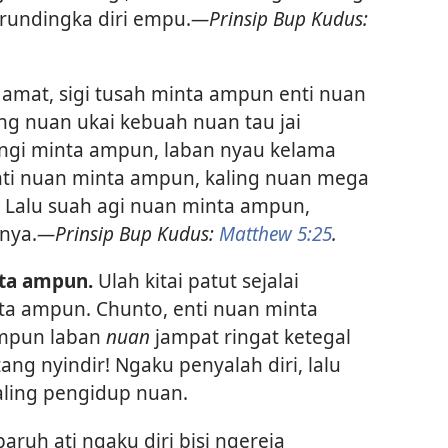
erundingka diri empu.
—Prinsip Bup Kudus:
amat, sigi tusah minta ampun enti nuan
ing nuan ukai kebuah nuan tau jai
angi minta ampun, laban nyau kelama
nti nuan minta ampun, kaling nuan mega
 Lalu suah agi nuan minta ampun,
nya.
—Prinsip Bup Kudus:
Matthew 5:25
.
nta ampun.
Ulah kitai patut sejalai
ta ampun. Chunto, enti nuan minta
mpun laban
nuan
jampat ringat ketegal
tang nyindir! Ngaku penyalah diri, lalu
aling pengidup nuan.
aruh ati ngaku diri bisi ngereja