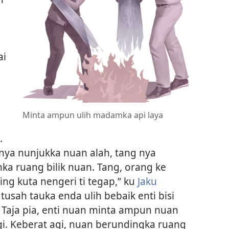
ai
Minta ampun ulih madamka api laya
.
ya nunjukka nuan alah, tang nya
a ruang bilik nuan. Tang, orang ke
ng kuta nengeri ti tegap,” ku
Jaku
tusah tauka enda ulih bebaik enti bisi
. Taja pia, enti nuan minta ampun nuan
gi. Keberat agi, nuan berundingka ruang