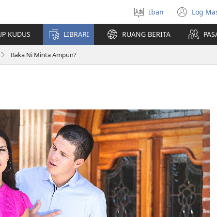
Iban
Log Ma
Pilih
(ope
bansa
new
UP KUDUS
LIBRARI
RUANG BERITA
PAS
jaku
win
Baka Ni Minta Ampun?