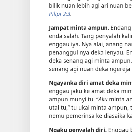
bilik nuan lebih agi ari nuan b
Pilipi 2:3
.
Jampat minta ampun.
Endang 
enda salah. Tang penyalah kal
enggau iya. Nya alai, anang n
penanggul nya deka lenyau. E
deka senang agi minta ampun.
senang agi nuan deka ngereja 
Ngayanka diri amat deka mi
enggau jaku ke amat deka min
ampun munyi tu, “
Aku
minta a
utai tu,” tu ukai minta ampun, 
nemu pemerinsa ke diasaika k
Ngaku penyalah diri.
Enggau b