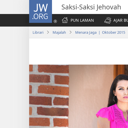
JW.ORG
Saksi-Saksi Jehovah
PUN LAMAN
AJAR B
Librari
Majalah
Menara Jaga | Oktober 2015