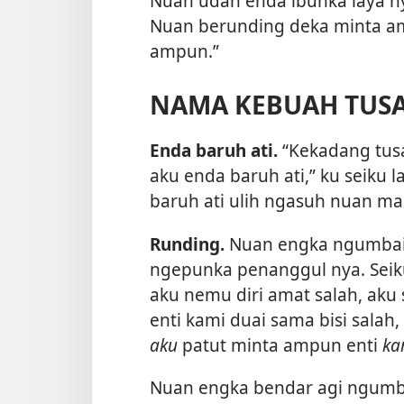
Nuan udah enda ibuhka laya ny
Nuan berunding deka minta am
ampun.”
NAMA KEBUAH TUS
Enda baruh ati.
“Kekadang tus
aku enda baruh ati,” ku seiku 
baruh ati ulih ngasuh nuan ma
Runding.
Nuan engka ngumbai,
ngepunka penanggul nya. Seiku
aku nemu diri amat salah, aku
enti kami duai sama bisi sala
aku
patut minta ampun enti
ka
Nuan engka bendar agi ngumbai