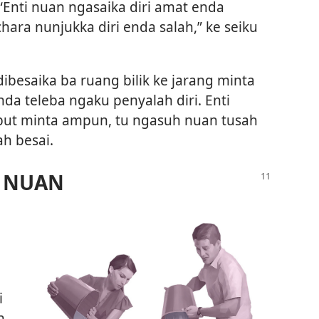
 “Enti nuan ngasaika diri amat enda
ara nunjukka diri enda salah,” ke seiku
ibesaika ba ruang bilik ke jarang minta
da teleba ngaku penyalah diri. Enti
yebut minta ampun, tu ngasuh nuan tusah
h besai.
A NUAN
i
n