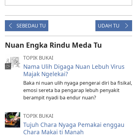
SEBEDAU TU
UDAH TU
Nuan Engka Rindu Meda Tu
TOPIK BUKAI
Nama Ulih Digaga Nuan Lebuh Virus
Majak Ngelekai?
Baka ni nuan ulih nyaga pengerai diri ba fisikal,
emosi sereta ba pengarap lebuh penyakit
berampit nyadi ba endur nuan?
TOPIK BUKAI
Tujuh Chara Nyaga Pemakai enggau
Chara Makai ti Manah