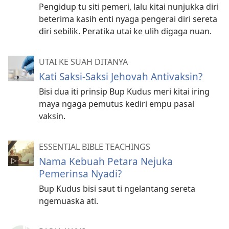
Pengidup tu siti pemeri, lalu kitai nunjukka diri
beterima kasih enti nyaga pengerai diri sereta
diri sebilik. Peratika utai ke ulih digaga nuan.
UTAI KE SUAH DITANYA
Kati Saksi-Saksi Jehovah Antivaksin?
Bisi dua iti prinsip Bup Kudus meri kitai iring
maya ngaga pemutus kediri empu pasal
vaksin.
ESSENTIAL BIBLE TEACHINGS
Nama Kebuah Petara Nejuka
Pemerinsa Nyadi?
Bup Kudus bisi saut ti ngelantang sereta
ngemuaska ati.