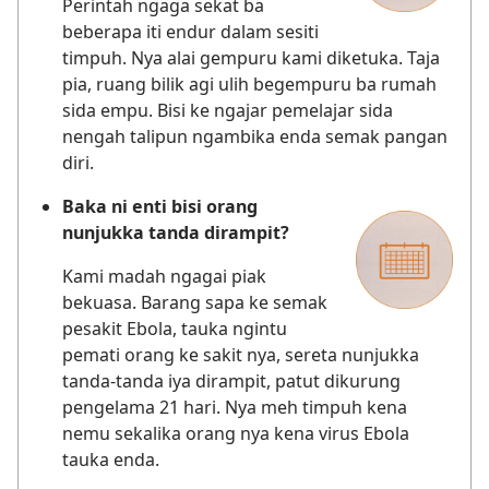
Perintah ngaga sekat ba
beberapa iti endur dalam sesiti
timpuh. Nya alai gempuru kami diketuka. Taja
pia, ruang bilik agi ulih begempuru ba rumah
sida empu. Bisi ke ngajar pemelajar sida
nengah talipun ngambika enda semak pangan
diri.
Baka ni enti bisi orang
nunjukka tanda dirampit?
Kami madah ngagai piak
bekuasa. Barang sapa ke semak
pesakit Ebola, tauka ngintu
pemati orang ke sakit nya, sereta nunjukka
tanda-tanda iya dirampit, patut dikurung
pengelama 21 hari. Nya meh timpuh kena
nemu sekalika orang nya kena virus Ebola
tauka enda.