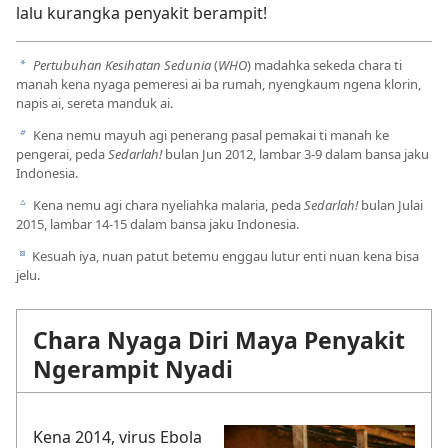
lalu kurangka penyakit berampit!
Pertubuhan Kesihatan Sedunia
(
WHO
) madahka sekeda chara ti
a
manah kena nyaga pemeresi ai ba rumah, nyengkaum ngena klorin,
napis ai, sereta manduk ai.
Kena nemu mayuh agi penerang pasal pemakai ti manah ke
b
pengerai, peda
Sedarlah!
bulan Jun 2012, lambar 3-9 dalam bansa jaku
Indonesia.
Kena nemu agi chara nyeliahka malaria, peda
Sedarlah!
bulan Julai
c
2015, lambar 14-15 dalam bansa jaku Indonesia.
Kesuah iya, nuan patut betemu enggau lutur enti nuan kena bisa
d
jelu.
Chara Nyaga Diri Maya Penyakit
Ngerampit Nyadi
Kena 2014, virus Ebola