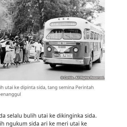
h utai ke dipinta sida, tang semina Perintah
penanggul
a selalu bulih utai ke dikinginka sida.
ih ngukum sida ari ke meri utai ke