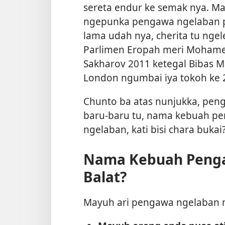
sereta endur ke semak nya. Ma
ngepunka pengawa ngelaban p
lama udah nya, cherita tu nge
Parlimen Eropah meri Mohame
Sakharov 2011 ketegal Bibas 
London ngumbai iya tokoh ke 2
Chunto ba atas nunjukka, peng
baru-baru tu, nama kebuah pe
ngelaban, kati bisi chara bukai
Nama Kebuah Peng
Balat?
Mayuh ari pengawa ngelaban n