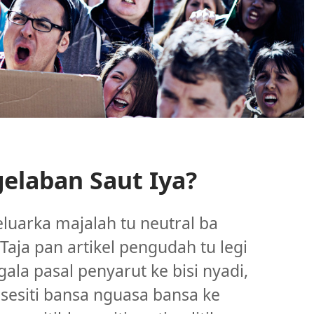
elaban Saut Iya?
eluarka majalah tu neutral ba
 Taja pan artikel pengudah tu legi
gala pasal penyarut ke bisi nyadi,
 sesiti bansa nguasa bansa ke