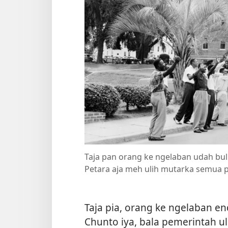
Taja pan orang ke ngelaban udah buli
Petara aja meh ulih mutarka semua 
Taja pia, orang ke ngelaban end
Chunto iya, bala pemerintah ul