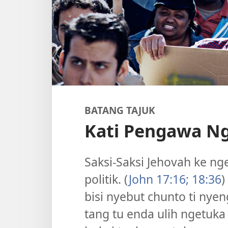
BATANG TAJUK
Kati Pengawa Ng
Saksi-Saksi Jehovah ke ng
politik. (
John 17:16;
18:36
)
bisi nyebut chunto ti nyen
tang tu enda ulih ngetuka