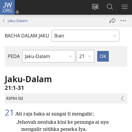
JW.ORG
Log
Masuk
Tukar
Giga
AY
(opens
bansa
JW.ORG
ME
Jaku-Dalam
new
jaku
window)
ba
BACHA DALAM JAKU
laman
web
Pelajar
PEDA
Bup
Mit
ba
Jaku-Dalam
Bup
21:1-31
Kudus
RIPIH ISI
21
Ati raja baka ai sungai ti mengalir;
Jehovah nentuka kini ke penunga ai nya
mengalir nitihka peneka Iya.