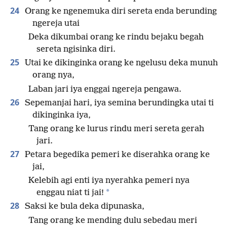
24
Orang ke ngenemuka diri sereta enda berunding
ngereja utai
Deka dikumbai orang ke rindu bejaku begah
sereta ngisinka diri.
25
Utai ke dikinginka orang ke ngelusu deka munuh
orang nya,
Laban jari iya enggai ngereja pengawa.
26
Sepemanjai hari, iya semina berundingka utai ti
dikinginka iya,
Tang orang ke lurus rindu meri sereta gerah
jari.
27
Petara begedika pemeri ke diserahka orang ke
jai,
Kelebih agi enti iya nyerahka pemeri nya
*
enggau niat ti jai!
28
Saksi ke bula deka dipunaska,
Tang orang ke mending dulu sebedau meri