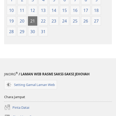
10
11
12
13
14
15
16
17
18
19
20
21
22
23
24
25
26
27
28
29
30
31
®
JW.ORG
/ LAMAN WEB RASMI SAKSI-SAKSI JEHOVAH
Setting Gamal Laman Web
Chara Jampat
Pinta Datai