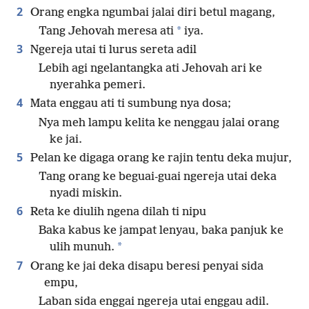
2
Orang engka ngumbai jalai diri betul magang,
*
Tang Jehovah meresa ati
iya.
3
Ngereja utai ti lurus sereta adil
Lebih agi ngelantangka ati Jehovah ari ke
nyerahka pemeri.
4
Mata enggau ati ti sumbung nya dosa;
Nya meh lampu kelita ke nenggau jalai orang
ke jai.
5
Pelan ke digaga orang ke rajin tentu deka mujur,
Tang orang ke beguai-guai ngereja utai deka
nyadi miskin.
6
Reta ke diulih ngena dilah ti nipu
Baka kabus ke jampat lenyau, baka panjuk ke
*
ulih munuh.
7
Orang ke jai deka disapu beresi penyai sida
empu,
Laban sida enggai ngereja utai enggau adil.