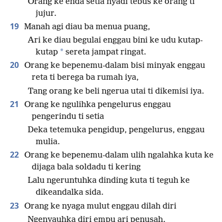
Orang ke enda setia nyadi tebus ke orang ti
jujur.
19
Manah agi diau ba menua puang,
Ari ke diau begulai enggau bini ke udu kutap-
*
kutap
sereta jampat ringat.
20
Orang ke bepenemu-dalam bisi minyak enggau
reta ti berega ba rumah iya,
Tang orang ke beli ngerua utai ti dikemisi iya.
21
Orang ke ngulihka pengelurus enggau
pengerindu ti setia
Deka tetemuka pengidup, pengelurus, enggau
mulia.
22
Orang ke bepenemu-dalam ulih ngalahka kuta ke
dijaga bala soldadu ti kering
Lalu ngeruntuhka dinding kuta ti teguh ke
dikeandalka sida.
23
Orang ke nyaga mulut enggau dilah diri
Ngenyauhka diri empu ari penusah.