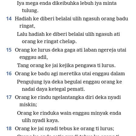
Iya mega enda dikeibuhka lebuh iya minta
tulung.
14
Hadiah ke diberi belalai ulih ngasuh orang badu
ringat,
Lalu hadiah ke diberi belalai ulih ngasuh ati
orang ke ringat chelap.
15
Orang ke lurus deka gaga ati laban ngereja utai
enggau adil,
Tang orang ke jai kejika pengawa ti lurus.
16
Orang ke badu agi meretika utai enggau dalam
Pengujung iya deka begulai enggau orang ke
nadai daya ketegal pemati.
17
Orang ke rindu ngelantangka diri deka nyadi
miskin;
Orang ke rinduka wain enggau minyak enda
ulih nyadi kaya.
18
Orang ke jai nyadi tebus ke orang ti lurus;