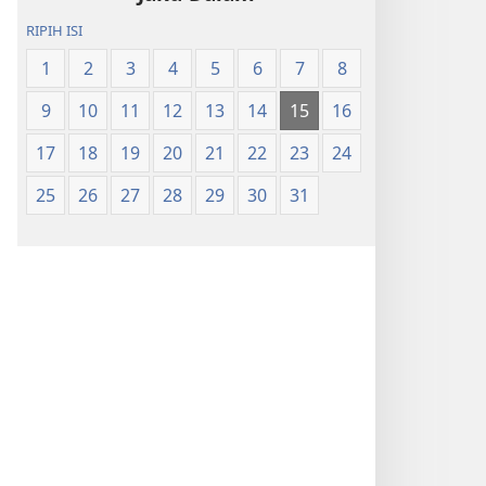
RIPIH ISI
1
2
3
4
5
6
7
8
9
10
11
12
13
14
15
16
17
18
19
20
21
22
23
24
25
26
27
28
29
30
31