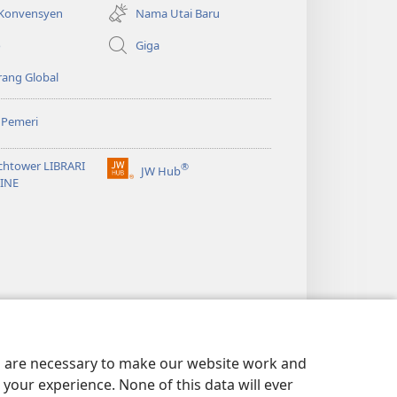
new
 Konvensyen
Nama Utai Baru
window)
o
Giga
ang Global
 Pemeri
chtower LIBRARI
®
JW Hub
(opens
INE
new
window)
es are necessary to make our website work and
your experience. None of this data will ever