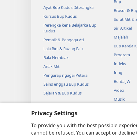
Bup
Ayat Bup Kudus Diterangka
Brosur & Bu
Kursus Bup Kudus
Surat Mit & 
Perengka kena Belajarka Bup
Siri Artikel
Kudus
Majalah
Pemaik & Pengaga Ati
Bup Kereja 
Laki Bini & Ruang Bilik
Program
Bala Nembiak
Indeks
Anak Mit
Iring
Pengarap ngagai Petara
Berita JW
Sains enggau Bup Kudus
Video
Sejarah & Bup Kudus
Musik
Audio Dram
Privacy Settings
Macha Bup 
Dramatik
To provide you with the best possible experi
cannot be refused. You can accept or decline 