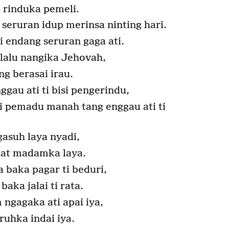
 rinduka pemeli.
eruran idup merinsa ninting hari.
i endang seruran gaga ati.
 lalu nangika Jehovah,
ng berasai irau.
gau ati ti bisi pengerindu,
ti pemadu manah tang enggau ati ti
asuh laya nyadi,
gat madamka laya.
 baka pagar ti beduri,
baka jalai ti rata.
gagaka ati apai iya,
ruhka indai iya.