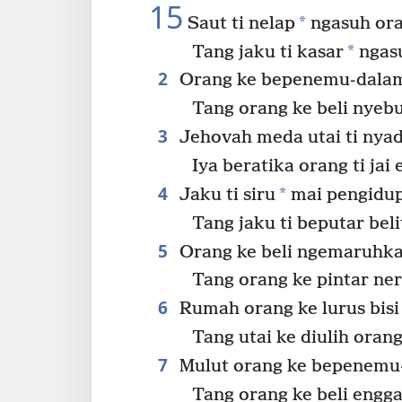
15
*
Saut ti nelap
ngasuh ora
*
Tang jaku ti kasar
ngasu
2
Orang ke bepenemu-dalam
Tang orang ke beli nyebut
3
Jehovah meda utai ti nyad
Iya beratika orang ti jai
4
*
Jaku ti siru
mai pengidup
Tang jaku ti beputar bel
5
Orang ke beli ngemaruhka d
Tang orang ke pintar ner
6
Rumah orang ke lurus bisi
Tang utai ke diulih oran
7
Mulut orang ke bepenemu
Tang orang ke beli engga