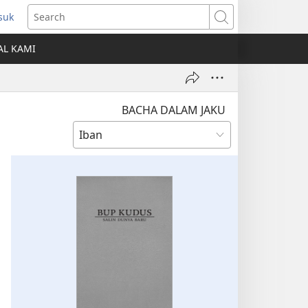
suk
ns
Search
AL KAMI
dow)
BACHA DALAM JAKU