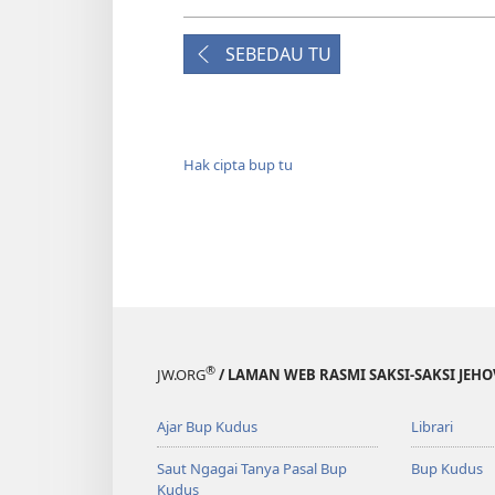
SEBEDAU TU
Hak cipta bup tu
®
JW.ORG
/ LAMAN WEB RASMI SAKSI-SAKSI JEH
Ajar Bup Kudus
Librari
Saut Ngagai Tanya Pasal Bup
Bup Kudus
Kudus