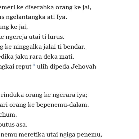
eri ke diserahka orang ke jai,
s ngelantangka ati Iya.
ng ke jai,
 ngereja utai ti lurus.
g ke ninggalka jalai ti bendar,
dika jaku rara deka mati.
*
gkai reput
ulih dipeda Jehovah
rinduka orang ke ngerara iya;
r ari orang ke bepenemu-dalam.
uchum,
putus asa.
 nemu meretika utai ngiga penemu,