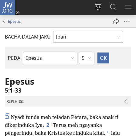
JW.ORG
Log
Masuk
Tukar
Giga
AY
(opens
bansa
JW.ORG
ME
Epesus
new
jaku
window)
ba
BACHA DALAM JAKU
laman
web
Pelajar
PEDA
Bup
Mit
ba
Epesus
Bup
5:1-33
Kudus
RIPIH ISI
5
Nyadi tunda meh teladan Petara, baka anak ti
2
dikerinduka Iya.
Terus meh ngayanka
*
pengerindu, baka Kristus ke rinduka kitai,
lalu