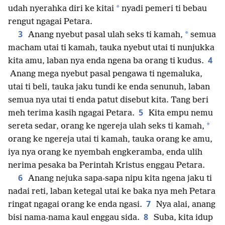
*
udah nyerahka diri ke kitai
nyadi pemeri ti bebau
rengut ngagai Petara.
3
*
Anang nyebut pasal ulah seks ti kamah,
semua
macham utai ti kamah, tauka nyebut utai ti nunjukka
4
kita amu, laban nya enda ngena ba orang ti kudus.
Anang mega nyebut pasal pengawa ti ngemaluka,
utai ti beli, tauka jaku tundi ke enda senunuh, laban
semua nya utai ti enda patut disebut kita. Tang beri
5
meh terima kasih ngagai Petara.
Kita empu nemu
*
sereta sedar, orang ke ngereja ulah seks ti kamah,
orang ke ngereja utai ti kamah, tauka orang ke amu,
iya nya orang ke nyembah engkeramba, enda ulih
nerima pesaka ba Perintah Kristus enggau Petara.
6
Anang nejuka sapa-sapa nipu kita ngena jaku ti
nadai reti, laban ketegal utai ke baka nya meh Petara
7
ringat ngagai orang ke enda ngasi.
Nya alai, anang
8
bisi nama-nama kaul enggau sida.
Suba, kita idup