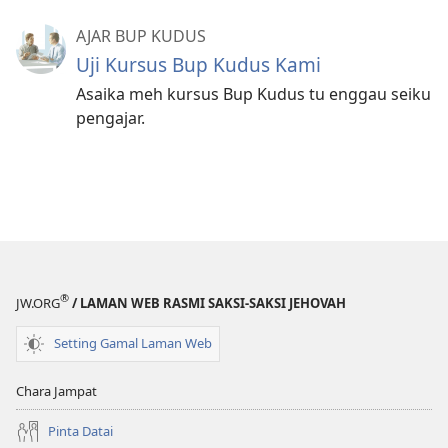
AJAR BUP KUDUS
Uji Kursus Bup Kudus Kami
Asaika meh kursus Bup Kudus tu enggau seiku
pengajar.
®
JW.ORG
/ LAMAN WEB RASMI SAKSI-SAKSI JEHOVAH
Setting Gamal Laman Web
Chara Jampat
Pinta Datai