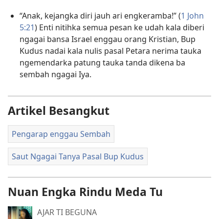
“Anak, kejangka diri jauh ari engkeramba!” (
1 John
5:21
) Enti nitihka semua pesan ke udah kala diberi
ngagai bansa Israel enggau orang Kristian, Bup
Kudus nadai kala nulis pasal Petara nerima tauka
ngemendarka patung tauka tanda dikena ba
sembah ngagai Iya.
Artikel Besangkut
Pengarap enggau Sembah
Saut Ngagai Tanya Pasal Bup Kudus
Nuan Engka Rindu Meda Tu
AJAR TI BEGUNA