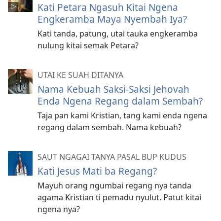
Kati Petara Ngasuh Kitai Ngena
Engkeramba Maya Nyembah Iya?
Kati tanda, patung, utai tauka engkeramba
nulung kitai semak Petara?
UTAI KE SUAH DITANYA
Nama Kebuah Saksi-Saksi Jehovah
Enda Ngena Regang dalam Sembah?
Taja pan kami Kristian, tang kami enda ngena
regang dalam sembah. Nama kebuah?
SAUT NGAGAI TANYA PASAL BUP KUDUS
Kati Jesus Mati ba Regang?
Mayuh orang ngumbai regang nya tanda
agama Kristian ti pemadu nyulut. Patut kitai
ngena nya?