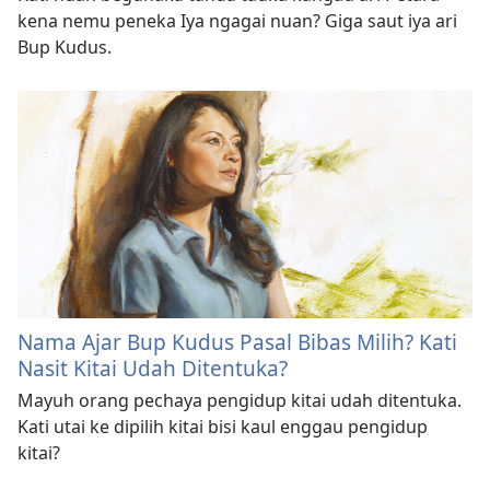
kena nemu peneka Iya ngagai nuan? Giga saut iya ari
Bup Kudus.
Nama Ajar Bup Kudus Pasal Bibas Milih? Kati
Nasit Kitai Udah Ditentuka?
Mayuh orang pechaya pengidup kitai udah ditentuka.
Kati utai ke dipilih kitai bisi kaul enggau pengidup
kitai?