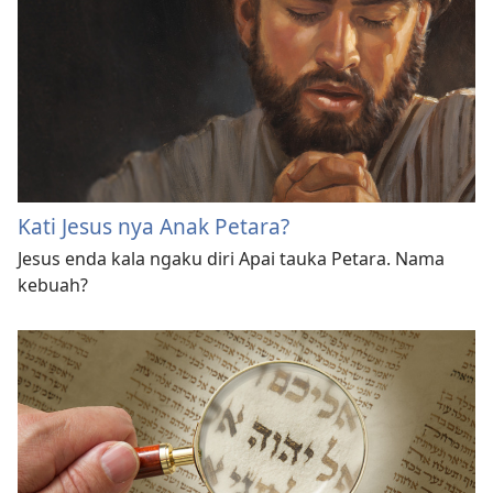
Kati Jesus nya Anak Petara?
Jesus enda kala ngaku diri Apai tauka Petara. Nama
kebuah?