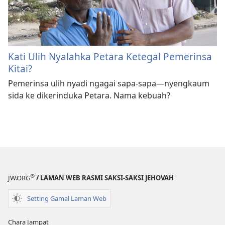
Kati Ulih Nyalahka Petara Ketegal Pemerinsa
Kitai?
Pemerinsa ulih nyadi ngagai sapa-sapa—nyengkaum
sida ke dikerinduka Petara. Nama kebuah?
®
JW.ORG
/ LAMAN WEB RASMI SAKSI-SAKSI JEHOVAH
Setting Gamal Laman Web
Chara Jampat