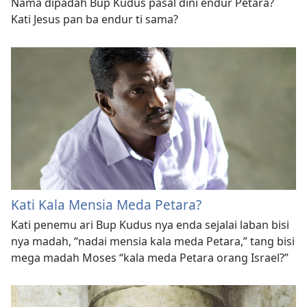
Nama dipadah Bup Kudus pasal dini endur Petara?
Kati Jesus pan ba endur ti sama?
Kati Kala Mensia Meda Petara?
Kati penemu ari Bup Kudus nya enda sejalai laban bisi
nya madah, “nadai mensia kala meda Petara,” tang bisi
mega madah Moses “kala meda Petara orang Israel?”