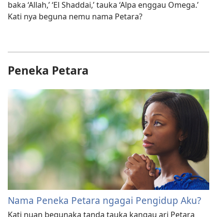
baka ‘Allah,’ ‘El Shaddai,’ tauka ‘Alpa enggau Omega.’
Kati nya beguna nemu nama Petara?
Peneka Petara
Nama Peneka Petara ngagai Pengidup Aku?
Kati nuan begunaka tanda tauka kangau ari Petara