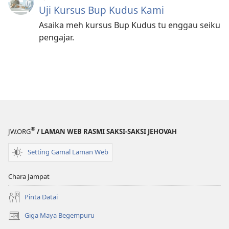
Uji Kursus Bup Kudus Kami
Asaika meh kursus Bup Kudus tu enggau seiku
pengajar.
®
JW.ORG
/ LAMAN WEB RASMI SAKSI-SAKSI JEHOVAH
Setting Gamal Laman Web
Chara Jampat
Pinta Datai
Giga Maya Begempuru
(opens