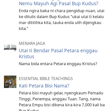
Nemu Mayuh Agi Pasal Bup Kudus?
Enda ngira baka ni chara pengidup nuan, utai
ke ditulis dalam Bup Kudus “ukai utai ti kelalu
mar dititihka kita, tauka enda ulih dijengkau
kita.”
MENARA JAGA
Utai ti Bendar Pasal Petara enggau
Kristus
Nama bida entara Petara enggau Kristus?
ESSENTIAL BIBLE TEACHINGS
Kati Petara Bisi Nama?
Petara bisi mayuh gelar, nyengkaum Pemadu
Tinggi, Penempa, enggau Tuan. Tang, nama
Petara Empu bisi dikena kira-kira 7,000 kali ba
Bup Kudus.