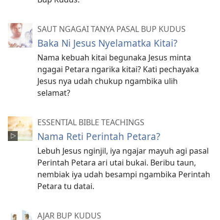
SAUT NGAGAI TANYA PASAL BUP KUDUS
Baka Ni Jesus Nyelamatka Kitai?
Nama kebuah kitai begunaka Jesus minta
ngagai Petara ngarika kitai? Kati pechayaka
Jesus nya udah chukup ngambika ulih
selamat?
ESSENTIAL BIBLE TEACHINGS
Nama Reti Perintah Petara?
Lebuh Jesus nginjil, iya ngajar mayuh agi pasal
Perintah Petara ari utai bukai. Beribu taun,
nembiak iya udah besampi ngambika Perintah
Petara tu datai.
AJAR BUP KUDUS