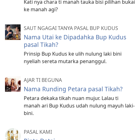
Kati nya chara ti manah tauka bisi pilihan bukai
ke manah agi?
SAUT NGAGAI TANYA PASAL BUP KUDUS
Nama Utai ke Dipadahka Bup Kudus
pasal Tikah?
Prinsip Bup Kudus ke ulih nulung laki bini
nyeliah sereta mutarka penanggul.
AJAR TI BEGUNA
Nama Runding Petara pasal Tikah?
Petara dekaka tikah nuan mujur. Lalau ti
manah ari Bup Kudus udah nulung mayuh laki-
bini.
PASAL KAMI