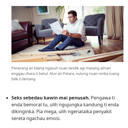
Penerang ari kilang ngasuh nuan landik agi masang almari
enggau chara ti betul. Atur ari Petara, nulung nuan nirika ruang
bilik ti lantang
Seks sebedau kawin mai penusah.
Pengawa ti
enda bemoral tu, ulih ngujungka kandung ti enda
dikinginka. Pia mega, ulih ngenataika penyakit
sereta ngachau emosi.