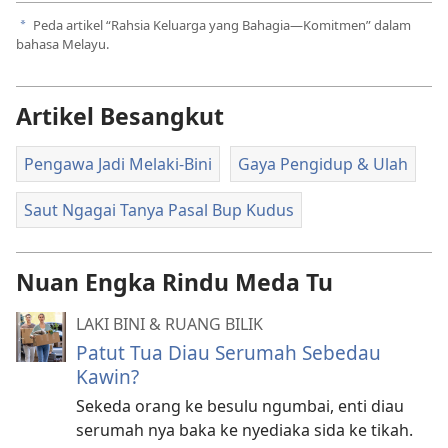
Peda artikel “Rahsia Keluarga yang Bahagia—Komitmen” dalam
a
bahasa Melayu.
Artikel Besangkut
Pengawa Jadi Melaki-Bini
Gaya Pengidup & Ulah
Saut Ngagai Tanya Pasal Bup Kudus
Nuan Engka Rindu Meda Tu
LAKI BINI & RUANG BILIK
Patut Tua Diau Serumah Sebedau
Kawin?
Sekeda orang ke besulu ngumbai, enti diau
serumah nya baka ke nyediaka sida ke tikah.