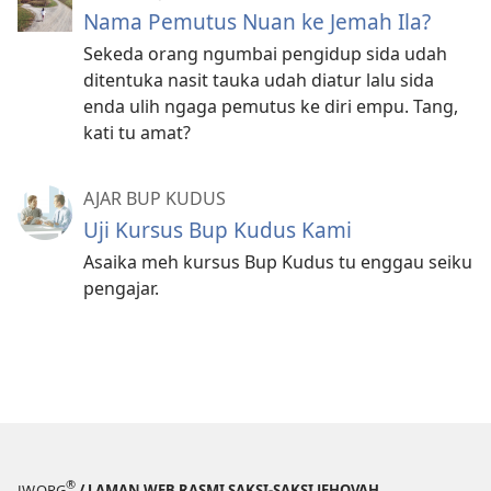
Nama Pemutus Nuan ke Jemah Ila?
Sekeda orang ngumbai pengidup sida udah
ditentuka nasit tauka udah diatur lalu sida
enda ulih ngaga pemutus ke diri empu. Tang,
kati tu amat?
AJAR BUP KUDUS
Uji Kursus Bup Kudus Kami
Asaika meh kursus Bup Kudus tu enggau seiku
pengajar.
®
JW.ORG
/ LAMAN WEB RASMI SAKSI-SAKSI JEHOVAH