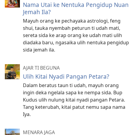
Nama Utai ke Nentuka Pengidup Nuan
Jemah Ila?
Mayuh orang ke pechayaka astrologi, feng
shui, tauka nyembah peturun ti udah mati,
sereta sida ke arap orang ke udah mati ulih
diadaka baru, ngasaika ulih nentuka pengidup
sida jemah ila.
AJAR TI BEGUNA
Ulih Kitai Nyadi Pangan Petara?
Dalam beratus taun ti udah, mayuh orang
ingin deka ngelala sapa ke nempa sida. Bup
Kudus ulih nulung kitai nyadi pangan Petara.
Tang keterubah, kitai patut nemu sapa nama
Iya.
MENARA JAGA