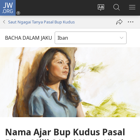
JW.ORG
Log
Masuk
Tukar
Giga
AY
(opens
bansa
JW.ORG
ME
Saut Ngagai Tanya Pasal Bup Kudus
new
jaku
window)
ba
BACHA DALAM JAKU
laman
web
Nama Ajar Bup Kudus Pasal