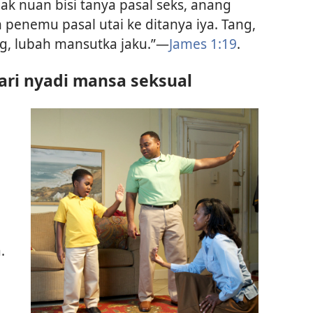
ak nuan bisi tanya pasal seks, anang
h penemu pasal utai ke ditanya iya. Tang,
g, lubah mansutka jaku.”—
James 1:19
.
ari nyadi mansa seksual
.