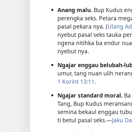
Anang malu.
Bup Kudus eng
perengka seks. Petara mega
pasal pekara nya. (
Ulang Ad
nyebut pasal seks tauka pe
ngena nitihka ba endur nu
nyebut nya.
Ngajar enggau belubah-lu
umur, tang nuan ulih nera
1 Korint 13:11
.
Ngajar standard moral.
Ba 
Tang, Bup Kudus meransang 
semina bekaul enggau tubuh 
ti betul pasal seks.—
Jaku Da