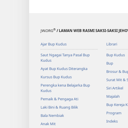
®
JW.ORG
/ LAMAN WEB RASMI SAKSI-SAKSI JEH
Ajar Bup Kudus
Librari
Saut Ngagai Tanya Pasal Bup
Bup Kudus
Kudus
Bup
Ayat Bup Kudus Diterangka
Brosur & Bu
Kursus Bup Kudus
Surat Mit & 
Perengka kena Belajarka Bup
Siri Artikel
Kudus
Majalah
Pemaik & Pengaga Ati
Bup Kereja 
Laki Bini & Ruang Bilik
Program
Bala Nembiak
Indeks
Anak Mit