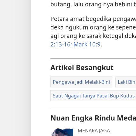
butang, lalu orang nya bebini 
Petara amat begedika pengawa 
deka ngukum orang ke sepeneka
agi orang ke sarak ketegal dek
2:13-16;
Mark 10:9
.
Artikel Besangkut
Pengawa Jadi Melaki-Bini
Laki Bin
Saut Ngagai Tanya Pasal Bup Kudus
Nuan Engka Rindu Meda
MENARA JAGA