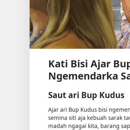
Kati Bisi Ajar B
Ngemendarka Sa
Saut ari Bup Kudus
Ajar ari Bup Kudus bisi ngeme
semina siti aja kebuah sarak ta
madah ngagai kita, barang sapa