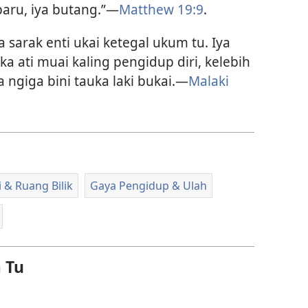
baru, iya butang.”—
Matthew 19:9
.
sarak enti ukai ketegal ukum tu. Iya
 ati muai kaling pengidup diri, kelebih
a ngiga bini tauka laki bukai.—
Malaki
i & Ruang Bilik
Gaya Pengidup & Ulah
 Tu