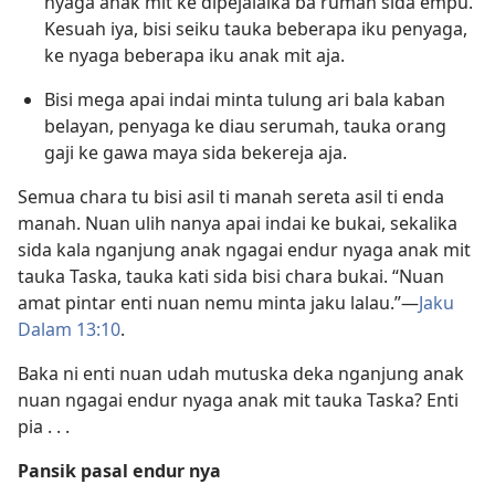
nyaga anak mit ke dipejalaika ba rumah sida empu.
Kesuah iya, bisi seiku tauka beberapa iku penyaga,
ke nyaga beberapa iku anak mit aja.
Bisi mega apai indai minta tulung ari bala kaban
belayan, penyaga ke diau serumah, tauka orang
gaji ke gawa maya sida bekereja aja.
Semua chara tu bisi asil ti manah sereta asil ti enda
manah. Nuan ulih nanya apai indai ke bukai, sekalika
sida kala nganjung anak ngagai endur nyaga anak mit
tauka Taska, tauka kati sida bisi chara bukai. “Nuan
amat pintar enti nuan nemu minta jaku lalau.”—
Jaku
Dalam 13:10
.
Baka ni enti nuan udah mutuska deka nganjung anak
nuan ngagai endur nyaga anak mit tauka Taska? Enti
pia . . .
Pansik pasal endur nya