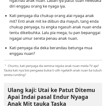
ngachau anak nuan. Laban iya patut suah nelebaka
diri enggau orang ke nyaga iya.
Kati penyaga dia chukup orang alai nyaga anak
mit? Enti anak mit ke diibun dia mayuh, tang enda
chukup penyaga, tu engka ngasuh anak nuan enda
tentu dikeibuhka. Lalu pia mega, tu pan bepanggai
ngagai umur sereta penau anak nuan.
Kati penyaga dia deka berandau betunga mua
enggau nuan?
Chunto, kati penyaga dia semina nejuka anak nuan meda TV aja?
a
Tauka kati nya bisi pengawa bukai ti ulih ngelatih anak nuan ba tubuh
sereta runding?
Ulang kaji: Utai ke Patut Ditemu
Apai Indai pasal Endur Nyaga
Anak Mit tauka Taska