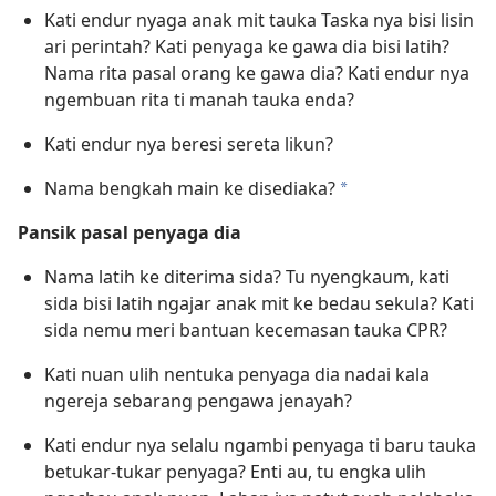
Kati endur nyaga anak mit tauka Taska nya bisi lisin
ari perintah? Kati penyaga ke gawa dia bisi latih?
Nama rita pasal orang ke gawa dia? Kati endur nya
ngembuan rita ti manah tauka enda?
Kati endur nya beresi sereta likun?
Nama bengkah main ke disediaka?
a
Pansik pasal penyaga dia
Nama latih ke diterima sida? Tu nyengkaum, kati
sida bisi latih ngajar anak mit ke bedau sekula? Kati
sida nemu meri bantuan kecemasan tauka CPR?
Kati nuan ulih nentuka penyaga dia nadai kala
ngereja sebarang pengawa jenayah?
Kati endur nya selalu ngambi penyaga ti baru tauka
betukar-tukar penyaga? Enti au, tu engka ulih