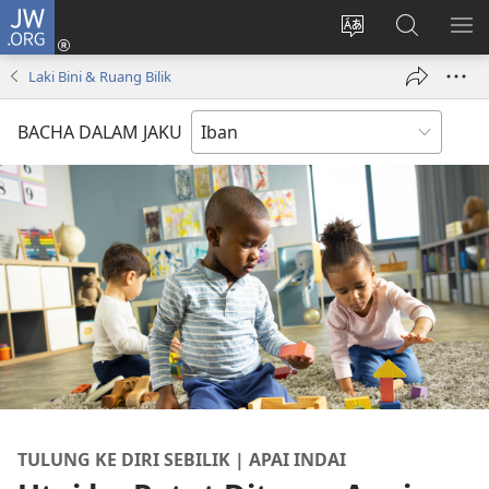
JW.ORG
Log
Masuk
Tukar
Giga
AY
(opens
bansa
JW.ORG
ME
Laki Bini & Ruang Bilik
new
jaku
window)
ba
BACHA DALAM JAKU
laman
web
TULUNG KE DIRI SEBILIK | APAI INDAI