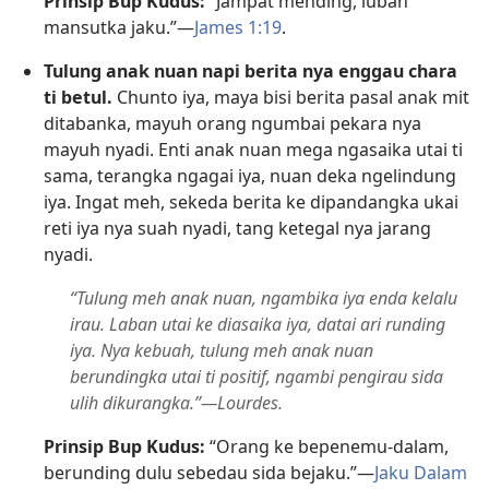
Prinsip Bup Kudus:
“Jampat mending, lubah
mansutka jaku.”—
James 1:19
.
Tulung anak nuan napi berita nya enggau chara
ti betul.
Chunto iya, maya bisi berita pasal anak mit
ditabanka, mayuh orang ngumbai pekara nya
mayuh nyadi. Enti anak nuan mega ngasaika utai ti
sama, terangka ngagai iya, nuan deka ngelindung
iya. Ingat meh, sekeda berita ke dipandangka ukai
reti iya nya suah nyadi, tang ketegal nya jarang
nyadi.
“Tulung meh anak nuan, ngambika iya enda kelalu
irau. Laban utai ke diasaika iya, datai ari runding
iya. Nya kebuah, tulung meh anak nuan
berundingka utai ti positif, ngambi pengirau sida
ulih dikurangka.”—Lourdes.
Prinsip Bup Kudus:
“Orang ke bepenemu-dalam,
berunding dulu sebedau sida bejaku.”—
Jaku Dalam