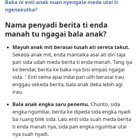
Baka ni enti anak nuan nyengala meda utai ti
ngenakutka?
Nama penyadi berita ti enda
manah tu ngagai bala anak?
Mayuh anak mit berasai tusah ati sereta takut.
Sekeda anak mit, enda mantaika asai ati diri taja
pan sida udah meda berita ti enda manah. Tang iya
ke bendar, berita ke baka nya bisi empas ngagai
sida.
Enti sema apai indai pan ulih berasai irau
a
enggau sekeda berita, bala anak deka lebih agi
irau.
Bala anak engka saru penemu.
Chunto, sida
engka ngumbai, berita ke dipeda sida engka nyadi
ba ruang bilik sida. Lalu enti sida suah meda berita
ti enda manah nya, sida pan engka ngumbai utai
nya suah nyadi.