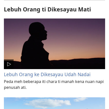
Lebuh Orang ti Dikesayau Mati
Lebuh Orang ke Dikesayau Udah Nadai
Peda meh beberapa iti chara ti manah kena nuan napi
penusah ati.