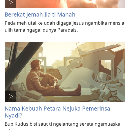
Berekat Jemah Ila ti Manah
Peda meh utai ke udah digaga Jesus ngambika mensia
ulih tama ngagai dunya Paradais.
Nama Kebuah Petara Nejuka Pemerinsa
Nyadi?
Bup Kudus bisi saut ti ngelantang sereta ngemuaska