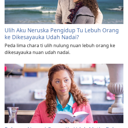
Ulih Aku Neruska Pengidup Tu Lebuh Orang
ke Dikesayauka Udah Nadai?
Peda lima chara ti ulih nulung nuan lebuh orang ke
dikesayauka nuan udah nadai.