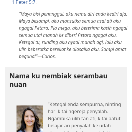
1 Peter 5:7
.
“Maya bisi penanggul, aku nemu diri enda kediri aja.
Maya besampi, aku mansutka semua asai ati aku
ngagai Petara. Pia mega, aku beterima kasih ngagai
semua utai manah ke diberi Petara ngagai aku.
Ketegal tu, runding aku nyadi manah agi, lalu aku
ulih beberatka berekat ke diasaika aku. Sampi amat
beguna!”—Carlos.
Nama ku nembiak serambau
nuan
“Ketegal enda sempurna, ninting
hari kitai ngereja penyalah.
Ngambika ulih tan ati, kitai patut
belajar ari penyalah ke udah