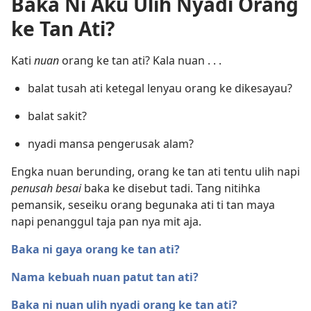
Baka Ni Aku Ulih Nyadi Orang
ke Tan Ati?
Kati
nuan
orang ke tan ati? Kala nuan . . .
balat tusah ati ketegal lenyau orang ke dikesayau?
balat sakit?
nyadi mansa pengerusak alam?
Engka nuan berunding, orang ke tan ati tentu ulih napi
penusah besai
baka ke disebut tadi. Tang nitihka
pemansik, seseiku orang begunaka ati ti tan maya
napi penanggul taja pan nya mit aja.
Baka ni gaya orang ke tan ati?
Nama kebuah nuan patut tan ati?
Baka ni nuan ulih nyadi orang ke tan ati?