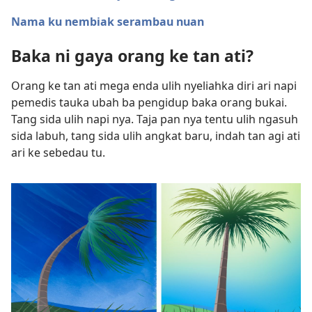
Nama ku nembiak serambau nuan
Baka ni gaya orang ke tan ati?
Orang ke tan ati mega enda ulih nyeliahka diri ari napi
pemedis tauka ubah ba pengidup baka orang bukai.
Tang sida ulih napi nya. Taja pan nya tentu ulih ngasuh
sida labuh, tang sida ulih angkat baru, indah tan agi ati
ari ke sebedau tu.