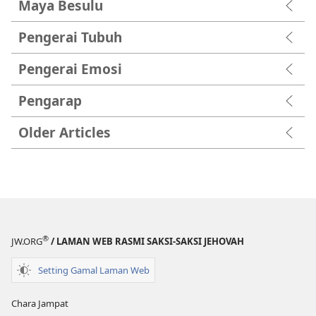
Maya Besulu
Pengerai Tubuh
Pengerai Emosi
Pengarap
Older Articles
®
JW.ORG
/ LAMAN WEB RASMI SAKSI-SAKSI JEHOVAH
Setting Gamal Laman Web
Chara Jampat