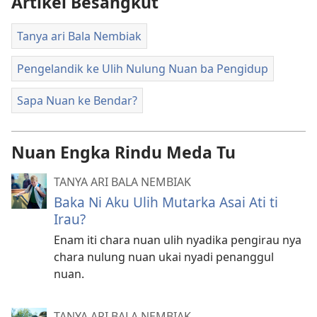
Artikel Besangkut
Tanya ari Bala Nembiak
Pengelandik ke Ulih Nulung Nuan ba Pengidup
Sapa Nuan ke Bendar?
Nuan Engka Rindu Meda Tu
TANYA ARI BALA NEMBIAK
Baka Ni Aku Ulih Mutarka Asai Ati ti
Irau?
Enam iti chara nuan ulih nyadika pengirau nya
chara nulung nuan ukai nyadi penanggul
nuan.
TANYA ARI BALA NEMBIAK