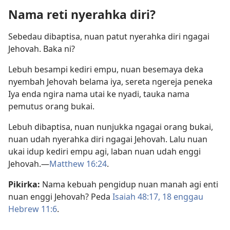
Nama reti nyerahka diri?
Sebedau dibaptisa, nuan patut nyerahka diri ngagai
Jehovah. Baka ni?
Lebuh besampi kediri empu, nuan besemaya deka
nyembah Jehovah belama iya, sereta ngereja peneka
Iya enda ngira nama utai ke nyadi, tauka nama
pemutus orang bukai.
Lebuh dibaptisa, nuan nunjukka ngagai orang bukai,
nuan udah nyerahka diri ngagai Jehovah. Lalu nuan
ukai idup kediri empu agi, laban nuan udah enggi
Jehovah.—
Matthew 16:24
.
Pikirka:
Nama kebuah pengidup nuan manah agi enti
nuan enggi Jehovah? Peda
Isaiah 48:17, 18 enggau
Hebrew 11:6
.