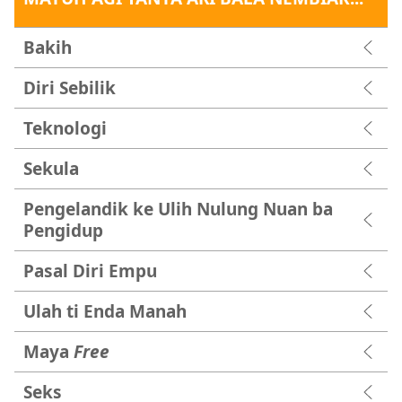
Bakih
Diri Sebilik
Teknologi
Sekula
Pengelandik ke Ulih Nulung Nuan ba
Pengidup
Pasal Diri Empu
Ulah ti Enda Manah
Maya
Free
Seks