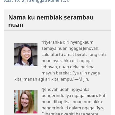
Adat 10:12, 13 enggau
Rome 12:1
.
Nama ku nembiak serambau
nuan
“Nyerahka diri nyengkaum
semaya nuan ngagai Jehovah.
Lalu utai tu amat berat. Tang enti
nuan nyerahka diri ngagai
Jehovah, nuan deka nerima
mayuh berekat. Iya ulih nyaga
kitai manah agi ari kitai empu.”—Mijin.
“Jehovah udah ngayanka
pengerindu Iya ngagai
nuan.
Enti
nuan dibaptisa, nuan nunjukka
pengerindu ti dalam ngagai
Iya.
Dibaptisa nya siti basa sereta