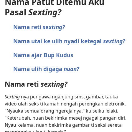
Nama Patut Ditemu Aku
Pasal
Sexting?
Nama reti
sexting?
Nama utai ke ulih nyadi ketegal
sexting?
Nama ajar Bup Kudus
Nama ulih digaga
nuan?
Nama reti
sexting?
Sexting
nya pengawa nganjung sms, gambar, tauka
video ulah seks ti kamah nengah perengkah eletronik.
“Nyauka semua orang ngereja nya,” ku seiku lelaki.
“Keterubah, nuan bekirimka mesej ngagai pangan diri.
Nyau kelama, nuan bekirimka gambar ti seksi sereta