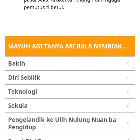
pemutus ti betul.
MAYUH AGI TANYA ARI BALA NEMBIAK...
Bakih
Diri Sebilik
Teknologi
Sekula
Pengelandik ke Ulih Nulung Nuan ba
Pengidup