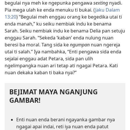
begulai nya meh ke ngepunka pengawa
sexting
nyadi.
Pia mega ulah ke enda menuku ti bukai. (
Jaku Dalam
13:20
) “Begulai meh enggau orang ke begedika utai ti
enda manah,” ku seiku nembiak indu ke benama
Sarah. Seiku nembiak indu ke benama Delia pan setuju
enggau Sarah. “Sekeda ‘kaban’ enda nulung nuan
beresi ba moral. Tang sida ke
ngumpan
nuan ngereja
utai ti salah.” Iya nambahka, “Enti pengawa sida enda
sejalai enggau adat Petara, sida pan ulih
ngelimpangka nuan ari tetap ati ngagai Petara. Kati
nuan dekaka kaban ti baka nya?”
BEJIMAT MAYA NGANJUNG
GAMBAR!
Enti nuan enda berani ngayanka gambar nya
ngagai apai indai, reti iya nuan enda patut