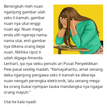
Berengkah meh nuan
nganjung gambar ulah
seks ti kamah, gambar
nuan nya ukai enggi
nuan agi. Nuan mega
enda ulih ngereja nama-
nama utai, enti gambar
nya dikena orang bejai
nuan. Nitihka riput ti
udah digaga Amanda
Lenhart, iya nya seiku penulis ari Pusat Penyelidikan
Pew pasal
sexting
madah, “Kemayaharitu, amat senang
deka nganjung pengawa seks ti kamah ke dikereja
nuan nengah perengka elektronik, lalu senang mega
ba orang bukai nyimpan tauka mandangka nya ngagai
orang mayuh.”
Utai ke kala nyadi: