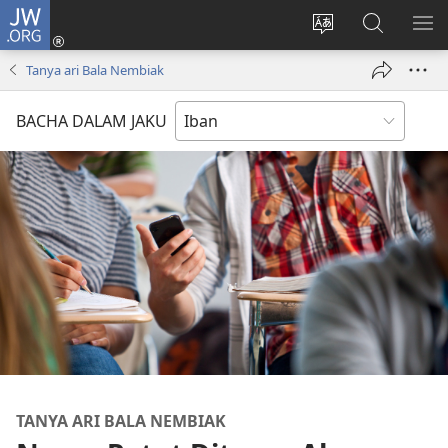
JW.ORG
Log
Masuk
Tukar
Giga
AY
(opens
bansa
JW.ORG
ME
Tanya ari Bala Nembiak
new
jaku
window)
ba
BACHA DALAM JAKU
laman
web
TANYA ARI BALA NEMBIAK