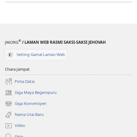
®
JW.ORG
/ LAMAN WEB RASMI SAKSI-SAKSI JEHOVAH
Setting Gamal Laman Web
Chara Jampat
Pinta Datai
Giga Maya Begempuru
(opens
new
Giga Konvensyen
(opens
window)
new
Nama Utai Baru
window)
Video
Giga