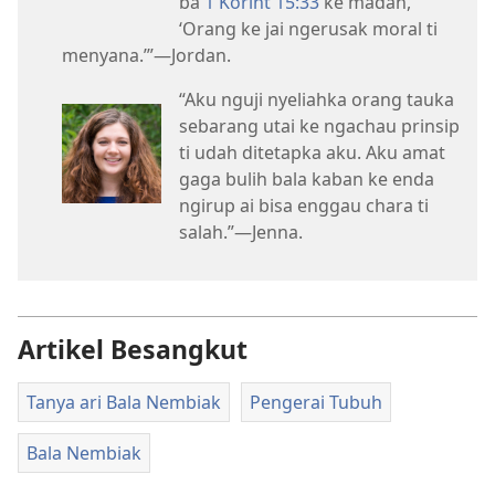
ba
1 Korint 15:33
ke madah,
‘Orang ke jai ngerusak moral ti
menyana.’”—Jordan.
“Aku nguji nyeliahka orang tauka
sebarang utai ke ngachau prinsip
ti udah ditetapka aku. Aku amat
gaga bulih bala kaban ke enda
ngirup ai bisa enggau chara ti
salah.”—Jenna.
Artikel Besangkut
Tanya ari Bala Nembiak
Pengerai Tubuh
Bala Nembiak