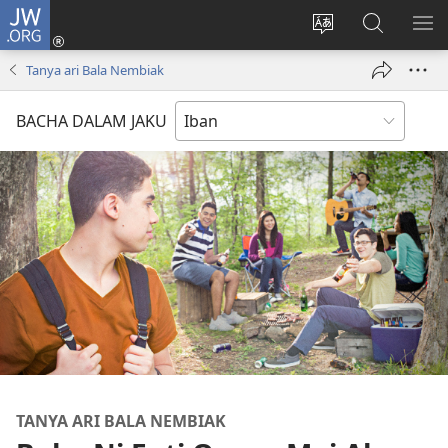
JW.ORG
Log
Masuk
Tukar
Giga
AY
(opens
bansa
JW.ORG
ME
Tanya ari Bala Nembiak
new
jaku
window)
ba
BACHA DALAM JAKU
laman
web
TANYA ARI BALA NEMBIAK