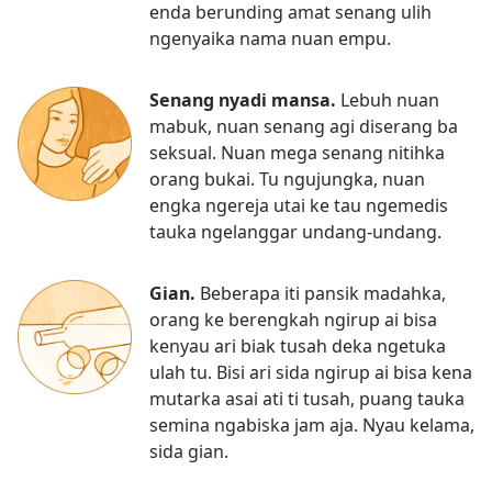
enda berunding amat senang ulih
ngenyaika nama nuan empu.
Senang nyadi mansa.
Lebuh nuan
mabuk, nuan senang agi diserang ba
seksual. Nuan mega senang nitihka
orang bukai. Tu ngujungka, nuan
engka ngereja utai ke tau ngemedis
tauka ngelanggar undang-undang.
Gian.
Beberapa iti pansik madahka,
orang ke berengkah ngirup ai bisa
kenyau ari biak tusah deka ngetuka
ulah tu. Bisi ari sida ngirup ai bisa kena
mutarka asai ati ti tusah, puang tauka
semina ngabiska jam aja. Nyau kelama,
sida gian.