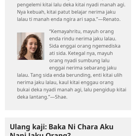
pengelemi kitai lalu deka kitai nyadi manah agi.
Nya kebuah, kitai patut belajar nerima jaku
lalau ti manah enda ngira ari sapa.”—Renato.
“Kemayahritu, mayuh orang
enda rindu nerima jaku lalau.
Sida enggai orang ngemediska
ati sida. Ketegal nya, mayuh
orang nyadi sumbung lalu
enggai nerima sebarang jaku
lalau. Tang sida enda berunding, enti kitai ulih
nerima jaku lalau, kaul kitai enggau orang
bukai deka nyadi manah agi, lalu pengidup kitai
deka lantang.”—Shae.
Ulang kaji: Baka Ni Chara Aku
Napi Jaku Orang?