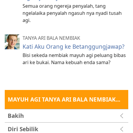
Semua orang ngereja penyalah, tang
ngelalaika penyalah ngasuh nya nyadi tusah
agi.
TANYA ARI BALA NEMBIAK
Kati Aku Orang ke Betanggungjawap?
Bisi sekeda nembiak mayuh agi peluang bibas
ari ke bukai. Nama kebuah enda sama?
MAYUH AGI TANYA ARI BALA NEMBIAK...
Bakih
Diri Sebilik