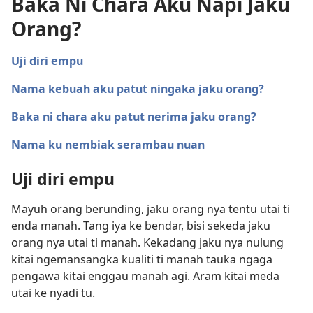
Baka Ni Chara Aku Napi Jaku
Orang?
Uji diri empu
Nama kebuah aku patut ningaka jaku orang?
Baka ni chara aku patut nerima jaku orang?
Nama ku nembiak serambau nuan
Uji diri empu
Mayuh orang berunding, jaku orang nya tentu utai ti
enda manah. Tang iya ke bendar, bisi sekeda jaku
orang nya utai ti manah. Kekadang jaku nya nulung
kitai ngemansangka kualiti ti manah tauka ngaga
pengawa kitai enggau manah agi. Aram kitai meda
utai ke nyadi tu.