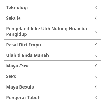
Teknologi
Sekula
Pengelandik ke Ulih Nulung Nuan ba
Pengidup
Pasal Diri Empu
Ulah ti Enda Manah
Maya
Free
Seks
Maya Besulu
Pengerai Tubuh