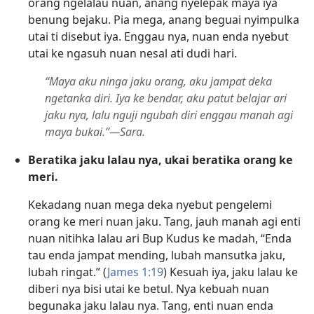
orang ngelalau nuan, anang nyelepak maya iya
benung bejaku. Pia mega, anang beguai nyimpulka
utai ti disebut iya. Enggau nya, nuan enda nyebut
utai ke ngasuh nuan nesal ati dudi hari.
“Maya aku ninga jaku orang, aku jampat deka
ngetanka diri. Iya ke bendar, aku patut belajar ari
jaku nya, lalu nguji ngubah diri enggau manah agi
maya bukai.”—Sara.
Beratika jaku lalau nya, ukai beratika orang ke
meri.
Kekadang nuan mega deka nyebut pengelemi
orang ke meri nuan jaku. Tang, jauh manah agi enti
nuan nitihka lalau ari Bup Kudus ke madah, “Enda
tau enda jampat mending, lubah mansutka jaku,
lubah ringat.” (
James 1:19
) Kesuah iya, jaku lalau ke
diberi nya bisi utai ke betul. Nya kebuah nuan
begunaka jaku lalau nya. Tang, enti nuan enda