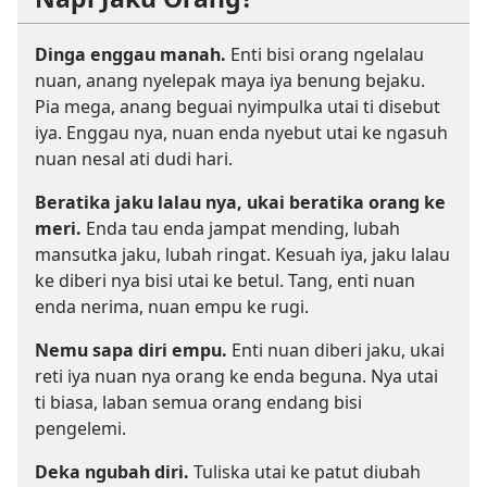
Dinga enggau manah.
Enti bisi orang ngelalau
nuan, anang nyelepak maya iya benung bejaku.
Pia mega, anang beguai nyimpulka utai ti disebut
iya. Enggau nya, nuan enda nyebut utai ke ngasuh
nuan nesal ati dudi hari.
Beratika jaku lalau nya, ukai beratika orang ke
meri.
Enda tau enda jampat mending, lubah
mansutka jaku, lubah ringat. Kesuah iya, jaku lalau
ke diberi nya bisi utai ke betul. Tang, enti nuan
enda nerima, nuan empu ke rugi.
Nemu sapa diri empu.
Enti nuan diberi jaku, ukai
reti iya nuan nya orang ke enda beguna. Nya utai
ti biasa, laban semua orang endang bisi
pengelemi.
Deka ngubah diri.
Tuliska utai ke patut diubah