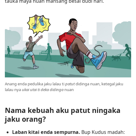
tauka maya nuan mansang besai dudi hari.
Anang enda pedulika jaku lalau ti
patut
didinga nuan, ketegal jaku
lalau nya
ukai utai ti deka didinga
nuan
Nama kebuah aku patut ningaka
jaku orang?
Laban kitai enda sempurna.
Bup Kudus madah: