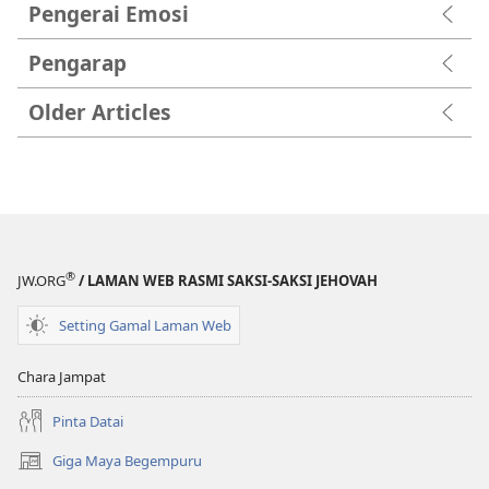
Pengerai Emosi
Pengarap
Older Articles
®
JW.ORG
/ LAMAN WEB RASMI SAKSI-SAKSI JEHOVAH
Setting Gamal Laman Web
Chara Jampat
Pinta Datai
Giga Maya Begempuru
(opens