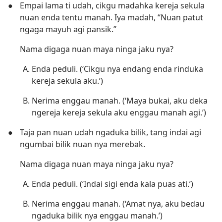
●
Empai lama ti udah, cikgu madahka kereja sekula
nuan enda tentu manah. Iya madah, “Nuan patut
ngaga mayuh agi pansik.”
Nama digaga nuan maya ninga jaku nya?
Enda peduli. (‘Cikgu nya endang enda rinduka
kereja sekula aku.’)
Nerima enggau manah. (‘Maya bukai, aku deka
ngereja kereja sekula aku enggau manah agi.’)
●
Taja pan nuan udah ngaduka bilik, tang indai agi
ngumbai bilik nuan nya merebak.
Nama digaga nuan maya ninga jaku nya?
Enda peduli. (‘Indai sigi enda kala puas ati.’)
Nerima enggau manah. (‘Amat nya, aku bedau
ngaduka bilik nya enggau manah.’)