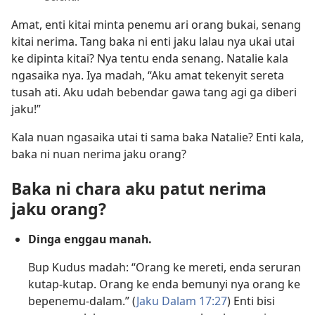
Amat, enti kitai minta penemu ari orang bukai, senang
kitai nerima. Tang baka ni enti jaku lalau nya ukai utai
ke dipinta kitai? Nya tentu enda senang. Natalie kala
ngasaika nya. Iya madah, “Aku amat tekenyit sereta
tusah ati. Aku udah bebendar gawa tang agi ga diberi
jaku!”
Kala nuan ngasaika utai ti sama baka Natalie? Enti kala,
baka ni nuan nerima jaku orang?
Baka ni chara aku patut nerima
jaku orang?
Dinga enggau manah.
Bup Kudus madah: “Orang ke mereti, enda seruran
kutap-kutap. Orang ke enda bemunyi nya orang ke
bepenemu-dalam.” (
Jaku Dalam 17:27
) Enti bisi