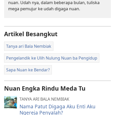
nuan. Udah nya, dalam beberapa bulan, tuliska
mega pemujur ke udah digaga nuan.
Artikel Besangkut
Tanya ari Bala Nembiak
Pengelandik ke Ulih Nulung Nuan ba Pengidup
Sapa Nuan ke Bendar?
Nuan Engka Rindu Meda Tu
TANYA ARI BALA NEMBIAK
Nama Patut Digaga Aku Enti Aku
Ngereja Penyalah?