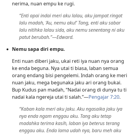
nerima, nuan empu ke rugi.
“Enti apai indai meri aku lalau, aku jampat ringat
lalu madah, ‘Au, nemu aku!’ Tang, enti aku sabar
lalu nitihka lalau sida, aku nemu senentang ni aku
patut berubah.”—Edward.
Nemu sapa diri empu.
Enti nuan diberi jaku, ukai reti iya nuan nya orang
ke enda beguna. Nya utai ti biasa, laban semua
orang endang bisi pengelemi. Indah orang ke meri
nuan jaku, mega begunaka jaku ari orang bukai.
Bup Kudus pan madah, “Nadai orang di dunya tu ti
nadai kala ngereja utai ti salah.”—
Pengajar 7:20
.
“Kaban kala meri aku jaku. Aku ngasaika jaku iya
nya enda ngam enggau aku. Tang aku tetap
madahka terima kasih, laban iya beterus terang
enggau aku. Enda lama udah nya, baru meh aku