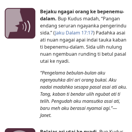
Bejaku ngagai orang ke bepenemu-
dalam.
Bup Kudus madah, “Pangan
endang seruran ngayanka pengerindu
sida.” (
Jaku Dalam 17:17
) Padahka asai
ati nuan ngagai apai indai tauka kaban
ti bepenemu-dalam. Sida ulih nulung
nuan ngembuan runding ti betul pasal
utai ke nyadi.
“Pengelama bebulan-bulan aku
ngenyauhka diri ari orang bukai. Aku
nadai madahka sesapa pasal asai ati aku.
Tang, kaban ti bendar ulih ngubat ati ti
telih. Pengudah aku mansutka asai ati,
baru meh aku berasai nyamai agi.”—
Janet.
Belajar ari utai ke nyadi.
Bup Kudus