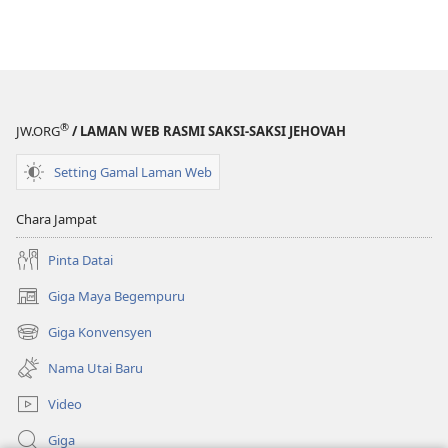
®
JW.ORG
/ LAMAN WEB RASMI SAKSI-SAKSI JEHOVAH
Setting Gamal Laman Web
Chara Jampat
Pinta Datai
Giga Maya Begempuru
(opens
new
Giga Konvensyen
(opens
window)
new
Nama Utai Baru
window)
Video
Giga