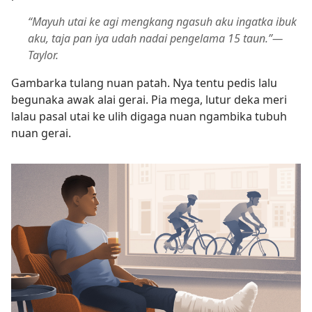
“Mayuh utai ke agi mengkang ngasuh aku ingatka ibuk
aku, taja pan iya udah nadai pengelama 15 taun.”—
Taylor.
Gambarka tulang nuan patah. Nya tentu pedis lalu
begunaka awak alai gerai. Pia mega, lutur deka meri
lalau pasal utai ke ulih digaga nuan ngambika tubuh
nuan gerai.