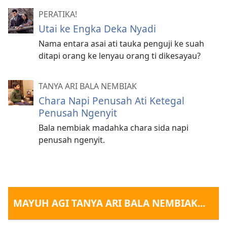
PERATIKA!
Utai ke Engka Deka Nyadi
Nama entara asai ati tauka penguji ke suah
ditapi orang ke lenyau orang ti dikesayau?
TANYA ARI BALA NEMBIAK
Chara Napi Penusah Ati Ketegal
Penusah Ngenyit
Bala nembiak madahka chara sida napi
penusah ngenyit.
MAYUH AGI TANYA ARI BALA NEMBIAK...