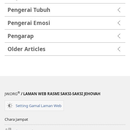
Pengerai Tubuh
Pengerai Emosi
Pengarap
Older Articles
®
JW.ORG
/ LAMAN WEB RASMI SAKSI-SAKSI JEHOVAH
Setting Gamal Laman Web
Chara Jampat