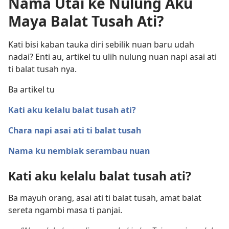
Nama Utai ke Nulung Aku
Maya Balat Tusah Ati?
Kati bisi kaban tauka diri sebilik nuan baru udah
nadai? Enti au, artikel tu ulih nulung nuan napi asai ati
ti balat tusah nya.
Ba artikel tu
Kati aku kelalu balat tusah ati?
Chara napi asai ati ti balat tusah
Nama ku nembiak serambau nuan
Kati aku kelalu balat tusah ati?
Ba mayuh orang, asai ati ti balat tusah, amat balat
sereta ngambi masa ti panjai.