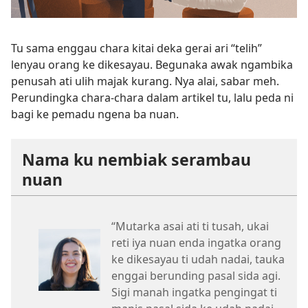
Tu sama enggau chara kitai deka gerai ari “telih”
lenyau orang ke dikesayau. Begunaka awak ngambika
penusah ati ulih majak kurang. Nya alai, sabar meh.
Perundingka chara-chara dalam artikel tu, lalu peda ni
bagi ke pemadu ngena ba nuan.
Nama ku nembiak serambau
nuan
“Mutarka asai ati ti tusah, ukai
reti iya nuan enda ingatka orang
ke dikesayau ti udah nadai, tauka
enggai berunding pasal sida agi.
Sigi manah ingatka pengingat ti