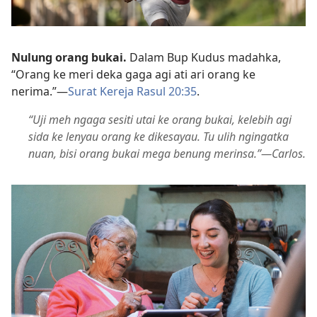
Nulung orang bukai.
Dalam Bup Kudus madahka,
“Orang ke meri deka gaga agi ati ari orang ke
nerima.”—
Surat Kereja Rasul 20:35
.
“Uji meh ngaga sesiti utai ke orang bukai, kelebih agi
sida ke lenyau orang ke dikesayau. Tu ulih ngingatka
nuan, bisi orang bukai mega benung merinsa.”—Carlos.