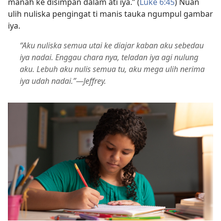
manah ke disimpan dalam ati iya.” (
Luke 6:45
) Nuan
ulih nuliska pengingat ti manis tauka ngumpul gambar
iya.
“Aku nuliska semua utai ke diajar kaban aku sebedau
iya nadai. Enggau chara nya, teladan iya agi nulung
aku. Lebuh aku nulis semua tu, aku mega ulih nerima
iya udah nadai.”—Jeffrey.