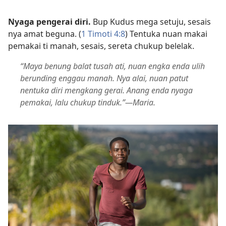
Nyaga pengerai diri.
Bup Kudus mega setuju, sesais
nya amat beguna. (
1 Timoti 4:8
) Tentuka nuan makai
pemakai ti manah, sesais, sereta chukup belelak.
“Maya benung balat tusah ati, nuan engka enda ulih
berunding enggau manah. Nya alai, nuan patut
nentuka diri mengkang gerai. Anang enda nyaga
pemakai, lalu chukup tinduk.”—Maria.