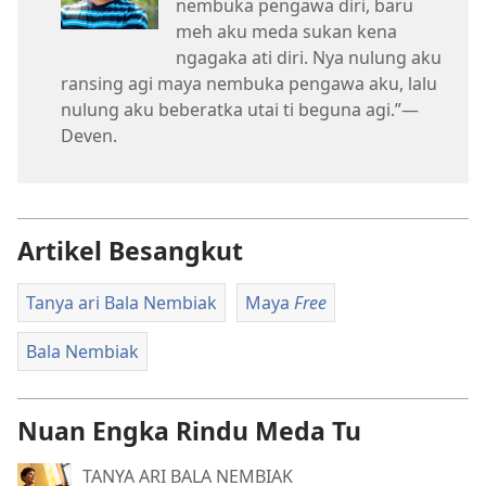
nembuka pengawa diri, baru
meh aku meda sukan kena
ngagaka ati diri. Nya nulung aku
ransing agi maya nembuka pengawa aku, lalu
nulung aku beberatka utai ti beguna agi.”—
Deven.
Artikel Besangkut
Tanya ari Bala Nembiak
Maya
Free
Bala Nembiak
Nuan Engka Rindu Meda Tu
TANYA ARI BALA NEMBIAK