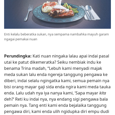
Enti kelalu beberatka sukan, nya sempama nambahka mayuh garam
ngagai pemakai nuan
Perundingka:
Kati nuan ningaka lalau apai indai pasal
utai ke patut dikemeratka? Seiku nembiak indu ke
benama Trina madah, “Lebuh kami menyadi majak
meda sukan lalu enda ngereja tanggung pengawa ke
diberi, indai selalu ngingatka kami, semua pemain nya
bisi orang mayar gaji sida enda ngira kami meda tauka
enda. Lalu udah nya iya nanya kami, ‘Sapa mayar
kita
deh?’ Reti ku indai nya, nya endang sigi pengawa bala
pemain nya. Tang enti kami enda bejalaika tanggung
pengawa diri, kami enda ulih ngidupka diri empu dudi