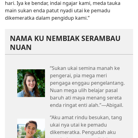
hari. Iya ke bendar, indai ngajar kami, meda tauka
main sukan enda patut nyadi utai ke pemadu
dikemeratka dalam pengidup kami.”
NAMA KU NEMBIAK SERAMBAU
NUAN
“Sukan ukai semina manah ke
pengerai, pia mega meri
pengaga enggau pengelantang.
Nuan mega ulih belajar pasal
baruh ati maya menang sereta
enda ringat enti alah.”—Abigail.
“Aku amat rindu besukan, tang
ukai nya utai ke pemadu
dikemeratka. Pengudah aku