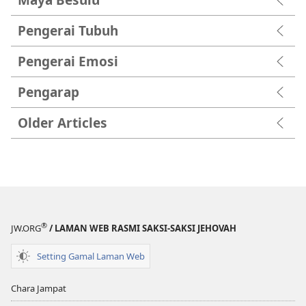
Pengerai Tubuh
Pengerai Emosi
Pengarap
Older Articles
®
JW.ORG
/ LAMAN WEB RASMI SAKSI-SAKSI JEHOVAH
Setting Gamal Laman Web
Chara Jampat