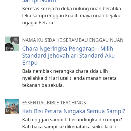
Keretas kereja tu deka nulung nuan beratika
leka sampi enggau kualiti maya nuan bejaku
ngagai Petara.
NAMA KU SIDA KE SERAMBAU ENGGAU NUAN
Chara Ngeringka Pengarap—Milih
Standard Jehovah ari Standard Aku
Empu
Bala nembiak nerangka chara sida ulih
nyeliahka diri ari utai ti enda manah sereta
tekanan ba sekula.
ESSENTIAL BIBLE TEACHINGS
Kati Bisi Petara Ningaka Semua Sampi?
Kati enggau sampi ti berundingka diri empu?
Kati baka sampi ke dikenataika seiku laki ti