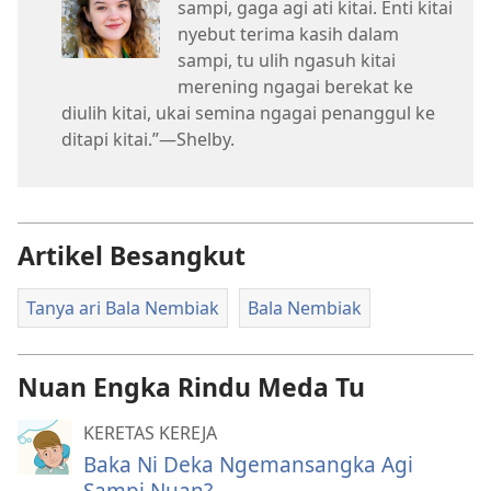
sampi, gaga agi ati kitai. Enti kitai
nyebut terima kasih dalam
sampi, tu ulih ngasuh kitai
merening ngagai berekat ke
diulih kitai, ukai semina ngagai penanggul ke
ditapi kitai.”​—Shelby.
Artikel Besangkut
Tanya ari Bala Nembiak
Bala Nembiak
Nuan Engka Rindu Meda Tu
KERETAS KEREJA
Baka Ni Deka Ngemansangka Agi
Sampi Nuan?