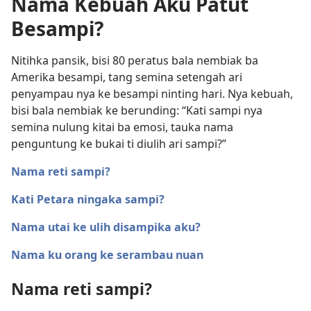
Nama Kebuah Aku Patut
Besampi?
Nitihka pansik, bisi 80 peratus bala nembiak ba
Amerika besampi, tang semina setengah ari
penyampau nya ke besampi ninting hari. Nya kebuah,
bisi bala nembiak ke berunding: “Kati sampi nya
semina nulung kitai ba emosi, tauka nama
penguntung ke bukai ti diulih ari sampi?”
Nama reti sampi?
Kati Petara ningaka sampi?
Nama utai ke ulih disampika aku?
Nama ku orang ke serambau nuan
Nama reti sampi?