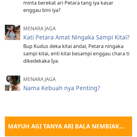
minta berekat ari Petara tang iya kasar
enggau bini iya?
MENARA JAGA
Kati Petara Amat Ningaka Sampi Kitai?
Bup Kudus deka kitai andal, Petara ningaka
sampi kitai, enti kitai besampi enggau chara ti
dikedekaka Iya.
MENARA JAGA
Nama Kebuah nya Penting?
MAYUH AGI TANYA ARI BALA NEMBIAK...