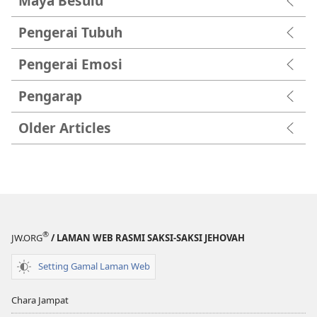
Maya Besulu
Pengerai Tubuh
Pengerai Emosi
Pengarap
Older Articles
®
JW.ORG
/ LAMAN WEB RASMI SAKSI-SAKSI JEHOVAH
Setting Gamal Laman Web
Chara Jampat