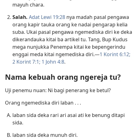
mayuh chara.
Salah.
Adat Lewi 19:28
nya madah pasal pengawa
orang kapir tauka orang ke nadai pengarap kelia
suba. Ukai pasal pengawa ngemediska diri ke deka
dikerandauka kitai ba artikel tu. Tang, Bup Kudus
mega nunjukka Penempa kitai ke bepengerindu
enggai meda kitai ngemediska diri.—
1 Korint 6:12;
2 Korint 7:1;
1 John 4:8
.
Nama kebuah orang ngereja tu?
Uji penemu nuan: Ni bagi penerang ke betul?
Orang ngemediska diri laban . . .
laban sida deka rari ari asai ati ke benung ditapi
sida.
laban sida deka munuh diri.