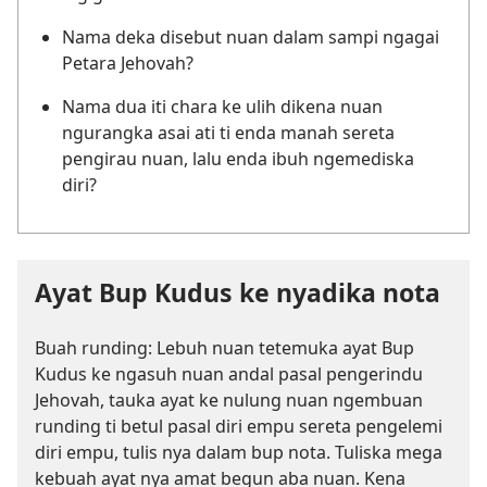
Nama deka disebut nuan dalam sampi ngagai
Petara Jehovah?
Nama dua iti chara ke ulih dikena nuan
ngurangka asai ati ti enda manah sereta
pengirau nuan, lalu enda ibuh ngemediska
diri?
Ayat Bup Kudus ke nyadika nota
Buah runding: Lebuh nuan tetemuka ayat Bup
Kudus ke ngasuh nuan andal pasal pengerindu
Jehovah, tauka ayat ke nulung nuan ngembuan
runding ti betul pasal diri empu sereta pengelemi
diri empu, tulis nya dalam bup nota. Tuliska mega
kebuah ayat nya amat begun aba nuan. Kena