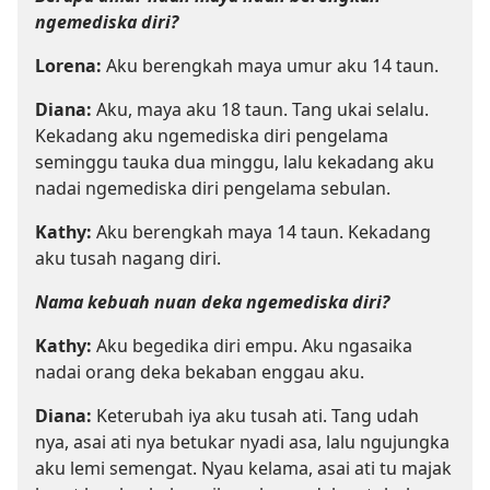
ngemediska diri?
Lorena:
Aku berengkah maya umur aku 14 taun.
Diana:
Aku, maya aku 18 taun. Tang ukai selalu.
Kekadang aku ngemediska diri pengelama
seminggu tauka dua minggu, lalu kekadang aku
nadai ngemediska diri pengelama sebulan.
Kathy:
Aku berengkah maya 14 taun. Kekadang
aku tusah nagang diri.
Nama kebuah nuan deka ngemediska diri?
Kathy:
Aku begedika diri empu. Aku ngasaika
nadai orang deka bekaban enggau aku.
Diana:
Keterubah iya aku tusah ati. Tang udah
nya, asai ati nya betukar nyadi asa, lalu ngujungka
aku lemi semengat. Nyau kelama, asai ati tu majak