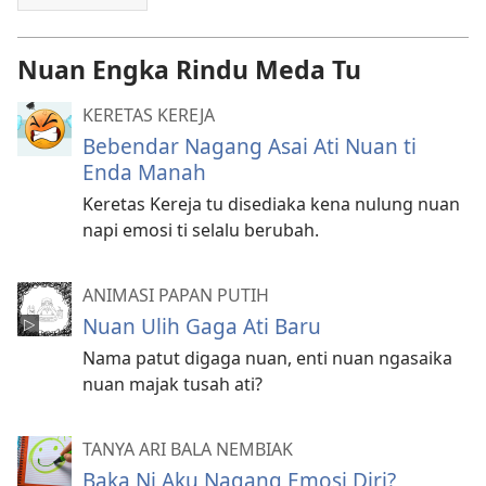
Nuan Engka Rindu Meda Tu
KERETAS KEREJA
Bebendar Nagang Asai Ati Nuan ti
Enda Manah
Keretas Kereja tu disediaka kena nulung nuan
napi emosi ti selalu berubah.
ANIMASI PAPAN PUTIH
Nuan Ulih Gaga Ati Baru
Nama patut digaga nuan, enti nuan ngasaika
nuan majak tusah ati?
TANYA ARI BALA NEMBIAK
Baka Ni Aku Nagang Emosi Diri?