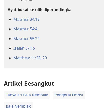
Lorena.
Ayat bukai ke ulih diperundingka
Masmur 34:18
Masmur 54:4
Masmur 55:22
Isaiah 57:15
Matthew 11:28, 29
Artikel Besangkut
Tanya ari Bala Nembiak
Pengerai Emosi
Bala Nembiak