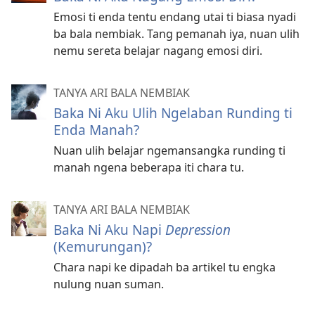
Emosi ti enda tentu endang utai ti biasa nyadi
ba bala nembiak. Tang pemanah iya, nuan ulih
nemu sereta belajar nagang emosi diri.
TANYA ARI BALA NEMBIAK
Baka Ni Aku Ulih Ngelaban Runding ti
Enda Manah?
Nuan ulih belajar ngemansangka runding ti
manah ngena beberapa iti chara tu.
TANYA ARI BALA NEMBIAK
Baka Ni Aku Napi
Depression
(Kemurungan)?
Chara napi ke dipadah ba artikel tu engka
nulung nuan suman.