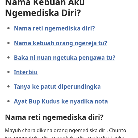
Nama Kebuah Aku
Ngemediska Diri?
Nama reti ngemediska diri?
Nama kebuah orang ngereja tu?
Baka ni nuan ngetuka pengawa tu?
Interbiu
Tanya ke patut diperundingka
Ayat Bup Kudus ke nyadika nota
Nama reti ngemediska diri?
Mayuh chara dikena orang ngemediska diri. Chunto
iya, ngemetuka diri, mangkaka diri, malu diri, tauka