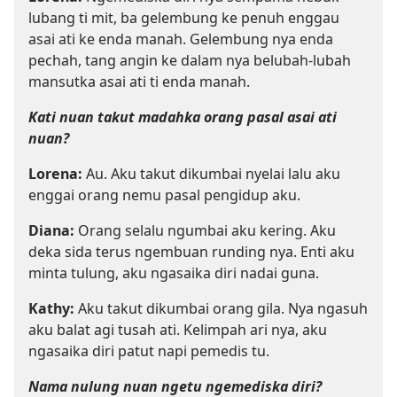
lubang ti mit, ba gelembung ke penuh enggau
asai ati ke enda manah. Gelembung nya enda
pechah, tang angin ke dalam nya belubah-lubah
mansutka asai ati ti enda manah.
Kati nuan takut madahka orang pasal asai ati
nuan?
Lorena:
Au. Aku takut dikumbai nyelai lalu aku
enggai orang nemu pasal pengidup aku.
Diana:
Orang selalu ngumbai aku kering. Aku
deka sida terus ngembuan runding nya. Enti aku
minta tulung, aku ngasaika diri nadai guna.
Kathy:
Aku takut dikumbai orang gila. Nya ngasuh
aku balat agi tusah ati. Kelimpah ari nya, aku
ngasaika diri patut napi pemedis tu.
Nama nulung nuan ngetu ngemediska diri?