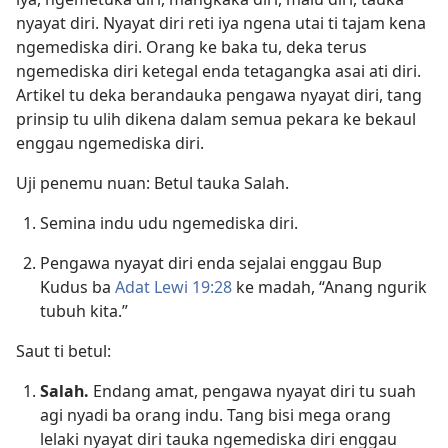
nyayat diri. Nyayat diri reti iya ngena utai ti tajam kena
ngemediska diri. Orang ke baka tu, deka terus
ngemediska diri ketegal enda tetagangka asai ati diri.
Artikel tu deka berandauka pengawa nyayat diri, tang
prinsip tu ulih dikena dalam semua pekara ke bekaul
enggau ngemediska diri.
Uji penemu nuan: Betul tauka Salah.
Semina indu udu ngemediska diri.
Pengawa nyayat diri enda sejalai enggau Bup
Kudus ba
Adat Lewi 19:28
ke madah, “Anang ngurik
tubuh kita.”
Saut ti betul:
Salah.
Endang amat, pengawa nyayat diri tu suah
agi nyadi ba orang indu. Tang bisi mega orang
lelaki nyayat diri tauka ngemediska diri enggau