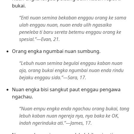
bukai.
“Enti nuan semina bekaban enggau orang ke sama
ulah enggau nuan, nuan enda ulih ngasaika
peneleba ti baru sereta betemu enggau orang ke
spesial.”—Evan, 21.
Orang engka ngumbai nuan sumbung.
“Lebuh nuan semina begulai enggau kaban nuan
aja, orang bukai engka ngumbai nuan enda rindu
bejaku enggau sida.”—Sara, 17.
Nuan engka bisi sangkut paut enggau pengawa
ngachau.
“Nuan empu engka enda ngachau orang bukai, tang
lebuh kaban nuan ngereja nya, nya baka ke OK,
indah ngerinduka ati.”—James, 17.