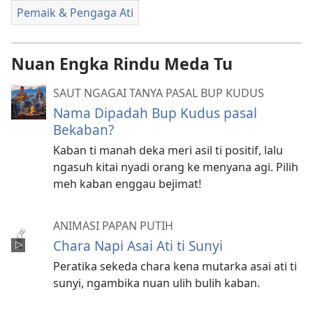
Pemaik & Pengaga Ati
Nuan Engka Rindu Meda Tu
SAUT NGAGAI TANYA PASAL BUP KUDUS
Nama Dipadah Bup Kudus pasal
Bekaban?
Kaban ti manah deka meri asil ti positif, lalu
ngasuh kitai nyadi orang ke menyana agi. Pilih
meh kaban enggau bejimat!
ANIMASI PAPAN PUTIH
Chara Napi Asai Ati ti Sunyi
Peratika sekeda chara kena mutarka asai ati ti
sunyi, ngambika nuan ulih bulih kaban.