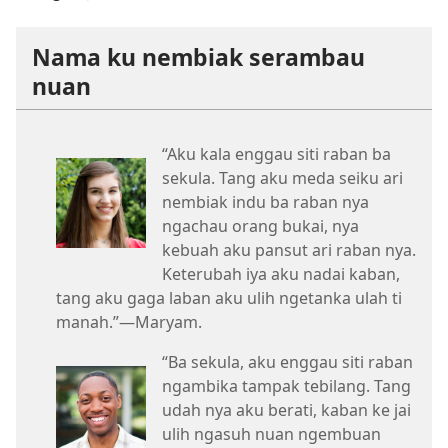
Nama ku nembiak serambau
nuan
“Aku kala enggau siti raban ba
sekula. Tang aku meda seiku ari
nembiak indu ba raban nya
ngachau orang bukai, nya
kebuah aku pansut ari raban nya.
Keterubah iya aku nadai kaban,
tang aku gaga laban aku ulih ngetanka ulah ti
manah.”—Maryam.
“Ba sekula, aku enggau siti raban
ngambika tampak tebilang. Tang
udah nya aku berati, kaban ke jai
ulih ngasuh nuan ngembuan