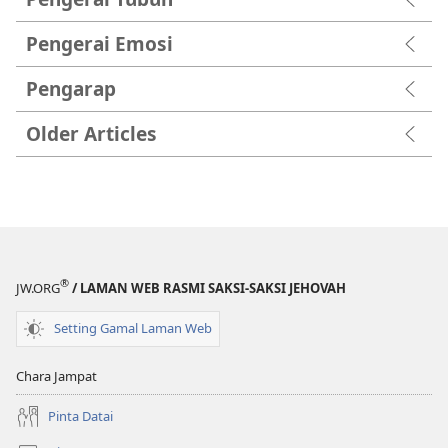
Pengerai Emosi
Pengarap
Older Articles
®
JW.ORG
/ LAMAN WEB RASMI SAKSI-SAKSI JEHOVAH
Setting Gamal Laman Web
Chara Jampat
Pinta Datai