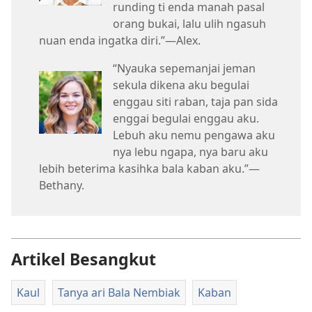
runding ti enda manah pasal
orang bukai, lalu ulih ngasuh
nuan enda ingatka diri.”—Alex.
“Nyauka sepemanjai jeman
sekula dikena aku begulai
enggau siti raban, taja pan sida
enggai begulai enggau aku.
Lebuh aku nemu pengawa aku
nya lebu ngapa, nya baru aku
lebih beterima kasihka bala kaban aku.”—
Bethany.
Artikel Besangkut
Kaul
Tanya ari Bala Nembiak
Kaban