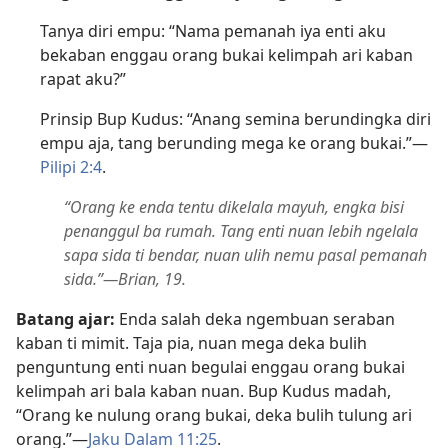
Tanya diri empu: “Nama pemanah iya enti aku
bekaban enggau orang bukai kelimpah ari kaban
rapat aku?”
Prinsip Bup Kudus: “Anang semina berundingka diri
empu aja, tang berunding mega ke orang bukai.”—
Pilipi 2:4
.
“Orang ke enda tentu dikelala mayuh, engka bisi
penanggul ba rumah. Tang enti nuan lebih ngelala
sapa sida ti bendar, nuan ulih nemu pasal pemanah
sida.”—Brian, 19.
Batang ajar:
Enda salah deka ngembuan seraban
kaban ti mimit. Taja pia, nuan mega deka bulih
penguntung enti nuan begulai enggau orang bukai
kelimpah ari bala kaban nuan. Bup Kudus madah,
“Orang ke nulung orang bukai, deka bulih tulung ari
orang.”—
Jaku Dalam 11:25
.