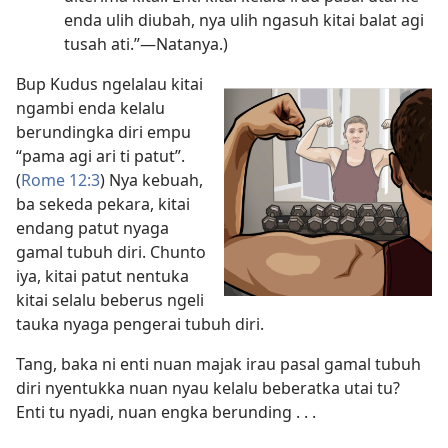
enda ulih diubah, nya ulih ngasuh kitai balat agi
tusah ati.”—Natanya.)
Bup Kudus ngelalau kitai
ngambi enda kelalu
berundingka diri empu
“pama agi ari ti patut”.
(
Rome 12:3
) Nya kebuah,
ba sekeda pekara, kitai
endang patut nyaga
gamal tubuh diri. Chunto
iya, kitai patut nentuka
kitai selalu beberus ngeli
tauka nyaga pengerai tubuh diri.
Tang, baka ni enti nuan majak irau pasal gamal tubuh
diri nyentukka nuan nyau kelalu beberatka utai tu?
Enti tu nyadi, nuan engka berunding . . .