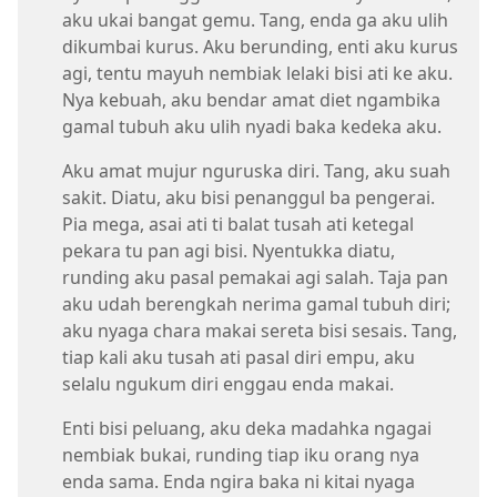
aku ukai bangat gemu. Tang, enda ga aku ulih
dikumbai kurus. Aku berunding, enti aku kurus
agi, tentu mayuh nembiak lelaki bisi ati ke aku.
Nya kebuah, aku bendar amat diet ngambika
gamal tubuh aku ulih nyadi baka kedeka aku.
Aku amat mujur nguruska diri. Tang, aku suah
sakit. Diatu, aku bisi penanggul ba pengerai.
Pia mega, asai ati ti balat tusah ati ketegal
pekara tu pan agi bisi. Nyentukka diatu,
runding aku pasal pemakai agi salah. Taja pan
aku udah berengkah nerima gamal tubuh diri;
aku nyaga chara makai sereta bisi sesais. Tang,
tiap kali aku tusah ati pasal diri empu, aku
selalu ngukum diri enggau enda makai.
Enti bisi peluang, aku deka madahka ngagai
nembiak bukai, runding tiap iku orang nya
enda sama. Enda ngira baka ni kitai nyaga