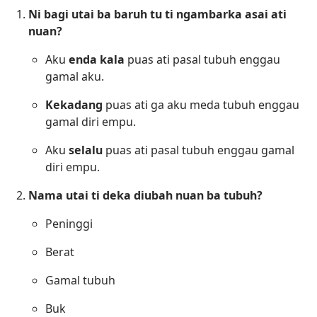
Ni bagi utai ba baruh tu ti ngambarka asai ati
nuan?
Aku
enda kala
puas ati pasal tubuh enggau
gamal aku.
Kekadang
puas ati ga aku meda tubuh enggau
gamal diri empu.
Aku
selalu
puas ati pasal tubuh enggau gamal
diri empu.
Nama utai ti deka diubah nuan ba tubuh?
Peninggi
Berat
Gamal tubuh
Buk