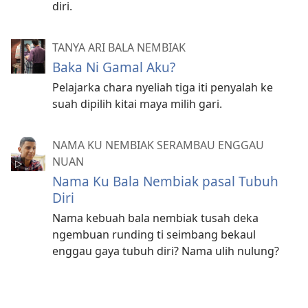
diri.
TANYA ARI BALA NEMBIAK
Baka Ni Gamal Aku?
Pelajarka chara nyeliah tiga iti penyalah ke
suah dipilih kitai maya milih gari.
NAMA KU NEMBIAK SERAMBAU ENGGAU
NUAN
Nama Ku Bala Nembiak pasal Tubuh
Diri
Nama kebuah bala nembiak tusah deka
ngembuan runding ti seimbang bekaul
enggau gaya tubuh diri? Nama ulih nulung?