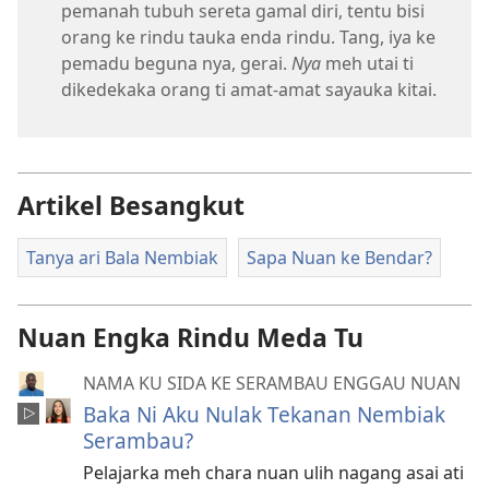
pemanah tubuh sereta gamal diri, tentu bisi
orang ke rindu tauka enda rindu. Tang, iya ke
pemadu beguna nya, gerai.
Nya
meh utai ti
dikedekaka orang ti amat-amat sayauka kitai.
Artikel Besangkut
Tanya ari Bala Nembiak
Sapa Nuan ke Bendar?
Nuan Engka Rindu Meda Tu
NAMA KU SIDA KE SERAMBAU ENGGAU NUAN
Baka Ni Aku Nulak Tekanan Nembiak
Serambau?
Pelajarka meh chara nuan ulih nagang asai ati