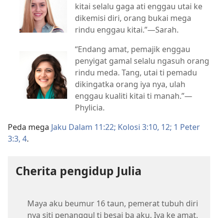
kitai selalu gaga ati enggau utai ke
dikemisi diri, orang bukai mega
rindu enggau kitai.”—Sarah.
“Endang amat, pemajik enggau
penyigat gamal selalu ngasuh orang
rindu meda. Tang, utai ti pemadu
dikingatka orang iya nya, ulah
enggau kualiti kitai ti manah.”—
Phylicia.
Peda mega
Jaku Dalam 11:22;
Kolosi 3:10,
12;
1 Peter
3:3, 4
.
Cherita pengidup Julia
Maya aku beumur 16 taun, pemerat tubuh diri
nya siti penanggul ti besai ba aku. Iya ke amat,