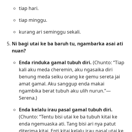
tiap hari.
tiap minggu.
kurang ari seminggu sekali.
Ni bagi utai ke ba baruh tu, ngambarka asai ati
nuan?
Enda rinduka gamal tubuh diri.
(Chunto: “Tiap
kali aku meda cheremin, aku ngasaika diri
benung meda seiku orang ke gemu sereta jai
amat gamal. Aku sanggup enda makai
ngambika berat tubuh aku ulih nurun.”—
Serena.)
Enda kelalu irau pasal gamal tubuh diri.
(Chunto: “Tentu bisi utai ke ba tubuh kitai ke
enda ngemuaska ati. Tang bisi ari nya patut
diterima kitai. Enti kitai kelalu irau pasal utai ke