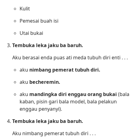
Kulit
Pemesai buah isi
Utai bukai
Tembuka leka jaku ba baruh.
Aku berasai enda puas ati meda tubuh diri enti . . .
aku
nimbang pemerat tubuh diri.
aku
becheremin.
aku
mandingka diri enggau orang bukai
(bala
kaban, pisin gari bala model, bala pelakun
enggau penyanyi).
Tembuka leka jaku ba baruh.
Aku nimbang pemerat tubuh diri . . .