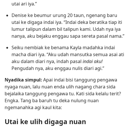
utai ari iya.”
Denise ke beumur urung 20 taun, ngenang baru
utai ke digaga indai iya. “Indai deka beratika tiap iti
lumur talipun dalam bil talipun kami. Udah nya iya
nanya, aku bejaku enggau sapa sereta pasal nama.”
Seiku nembiak ke benama Kayla madahka indai
macha diari iya. “Aku udah mansutka semua asai ati
aku dalam diari nya, indah pasal
indai aku!
Pengudah nya, aku enggau nulis diari agi.”
Nyadika simpul:
Apai indai bisi tanggung pengawa
nyaga nuan, lalu nuan enda ulih nagang chara sida
bejalaika tanggung pengawa tu. Kati sida kelalu terit?
Engka. Tang ba baruh tu deka nulung nuan
ngemanahka agi kaul kita:
Utai ke ulih digaga nuan