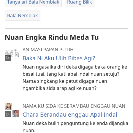
Tanya ari Bala Nembiak
Ruang Bilik
Bala Nembiak
Nuan Engka Rindu Meda Tu
ANIMASI PAPAN PUTIH
Baka Ni Aku Ulih Bibas Agi?
Nuan ngasaika diri deka digaga baka orang ke
besai tuai, tang kati apai indai nuan setuju?
Nama singkang ke patut digaga nuan
ngambika sida arap agi ke nuan?
NAMA KU SIDA KE SERAMBAU ENGGAU NUAN
Chara Berandau enggau Apai Indai
Nuan deka bulih penguntung ke enda dijangka
nuan.