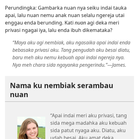
Perundingka: Gambarka nuan nya seiku indai tauka
apai, lalu nuan nemu anak nuan selalu ngereja utai
enggau enda berunding. Kati
nuan
agi deka meri
privasi ngagai iya, lalu enda ibuh dikemataka?
“Maya aku agi nembiak, aku ngasaika apai indai enda
bebasaka privasi aku. Tang pengudah aku besai diatu,
baru meh aku nemu kebuah apai indai ngereja nya.
Nya meh chara sida ngayanka pengerindu.”—James.
Nama ku nembiak serambau
nuan
“Apai indai meri aku privasi, tang
sida mega madahka aku kebuah
sida patut nyaga aku. Diatu, aku
udah besai. Aku amat deka