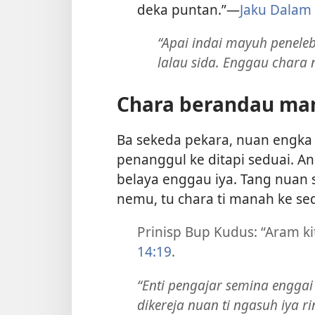
deka puntan.”—
Jaku Dalam
“Apai indai mayuh penel
lalau sida. Enggau chara 
Chara berandau ma
Ba sekeda pekara, nuan engka
penanggul ke ditapi seduai. An
belaya enggau iya. Tang nuan
nemu, tu chara ti manah ke se
Prinisp Bup Kudus: “Aram ki
14:19
.
“Enti pengajar semina enggai 
dikereja nuan ti ngasuh iya r