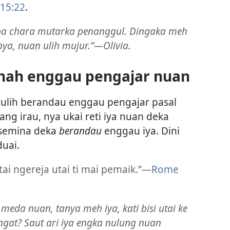
 15:22
.
eba chara mutarka penanggul. Dingaka meh
nya, nuan ulih mujur.”—Olivia.
nah enggau pengajar nuan
 ulih berandau enggau pengajar pasal
ang irau, nya ukai reti iya nuan deka
 semina deka
berandau
enggau iya. Dini
duai.
tai ngereja utai ti mai pemaik.”—
Rome
meda nuan, tanya meh iya, kati bisi utai ke
ingat? Saut ari iya engka nulung nuan