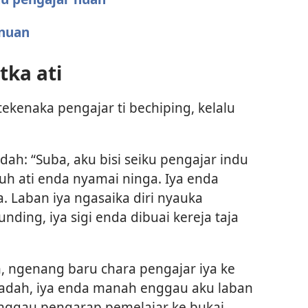
nuan
tka ati
tekenaka pengajar ti bechiping, kelalu
ah: “Suba, aku bisi seiku pengajar indu
suh ati enda nyamai ninga. Iya enda
. Laban iya ngasaika diri nyauka
nding, iya sigi enda dibuai kereja taja
, ngenang baru chara pengajar iya ke
madah, iya enda manah enggau aku laban
ggau pengarap pemelajar ke bukai.