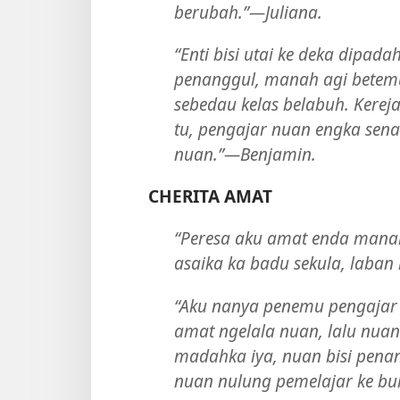
berubah.”—Juliana.
“Enti bisi utai ke deka dipad
penanggul, manah agi betemu
sebedau kelas belabuh. Kerej
tu, pengajar nuan engka sen
nuan.”—Benjamin.
CHERITA AMAT
“Peresa aku amat enda manah
asaika ka badu sekula, laban
“Aku nanya penemu pengajar 
amat ngelala nuan, lalu nuan
madahka iya, nuan bisi penan
nuan nulung pemelajar ke bu