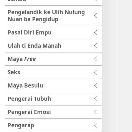
Pengelandik ke Ulih Nulung
Nuan ba Pengidup
Pasal Diri Empu
Ulah ti Enda Manah
Maya
Free
Seks
Maya Besulu
Pengerai Tubuh
Pengerai Emosi
Pengarap