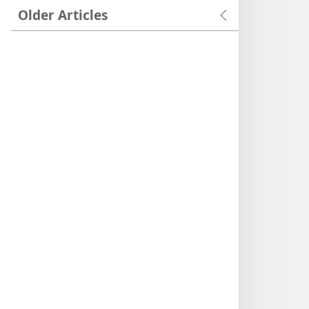
Older Articles