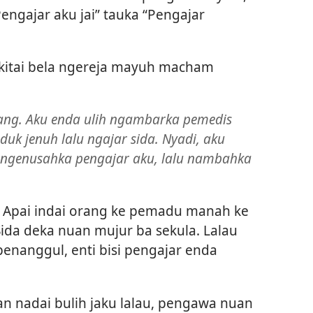
engajar aku jai” tauka “Pengajar
 kitai bela ngereja mayuh macham
ang. Aku enda ulih ngambarka pemedis
uk jenuh lalu ngajar sida. Nyadi, aku
ai ngenusahka pengajar aku, lalu nambahka
Apai indai orang ke pemadu manah ke
ida deka nuan mujur ba sekula. Lalau
enanggul, enti bisi pengajar enda
an nadai bulih jaku lalau, pengawa nuan