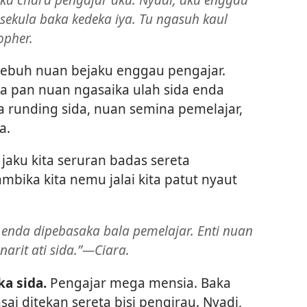
sekula baka kedeka iya. Tu ngasuh kaul
opher.
lebuh nuan bejaku enggau pengajar.
ja pan nuan ngasaika ulah sida enda
a runding sida, nuan semina pemelajar,
a.
jaku kita seruran badas sereta
bika kita nemu jalai kita patut nyaut
u enda dipebasaka bala pemelajar. Enti nuan
arit ati sida.”—Ciara.
ka sida.
Pengajar mega mensia. Baka
ai ditekan sereta bisi pengirau. Nyadi,