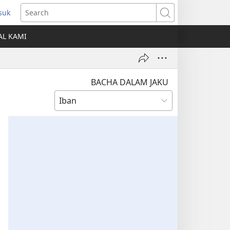
suk
ns
Search
AL KAMI
dow)
BACHA DALAM JAKU