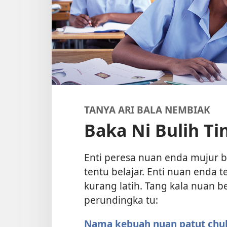
TANYA ARI BALA NEMBIAK
Baka Ni Bulih Ti
Enti peresa nuan enda mujur 
tentu belajar. Enti nuan enda 
kurang latih. Tang kala nuan be
perundingka tu:
Nama kebuah nuan patut chu