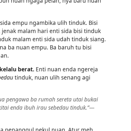
buh nuan ngaga pelan, nya baru nuan
 sida empu ngambika ulih tinduk. Bisi
jenak malam hari enti sida bisi tinduk
induk malam enti sida udah tinduk siang.
ena ba nuan empu. Ba baruh tu bisi
uan.
kelalu berat.
Enti nuan enda ngereja
bedau
tinduk, nuan ulih senang agi
ua pengawa ba rumah sereta utai bukai
kitai enda ibuh irau sebedau tinduk.”—
a penanggul nekul nuan. Atur meh