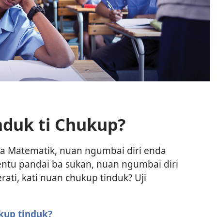
nduk ti Chukup?
ba Matematik, nuan ngumbai diri enda
tentu pandai ba sukan, nuan ngumbai diri
rati, kati nuan chukup tinduk? Uji
kup tinduk?