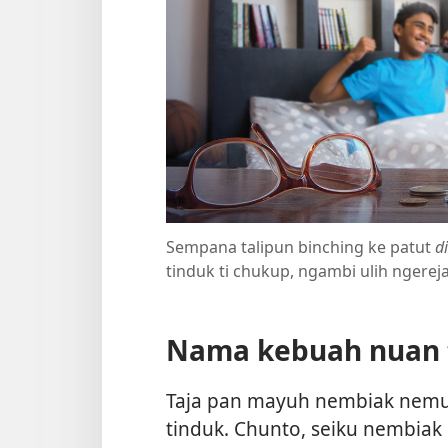
Sempana talipun binching ke patut
d
tinduk ti chukup, ngambi ulih nger
Nama kebuah nuan 
Taja pan mayuh nembiak nemu 
tinduk. Chunto, seiku nembiak