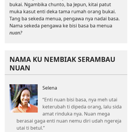
bukai. Ngambika chunto, ba Jepun, kitai patut
muka kasut enti deka tama rumah orang bukai.
Tang ba sekeda menua, pengawa nya nadai basa.
Nama sekeda pengawa ke bisi basa ba menua
nuan?
NAMA KU NEMBIAK SERAMBAU
NUAN
Selena
“Enti nuan bisi basa, nya meh utai
keterubah ti dipeda orang, lalu sida
amat rinduka nya. Nuan mega
berasai gaga enti nuan nemu diri udah ngereja
utai ti betul.”