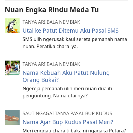
Nuan Engka Rindu Meda Tu
TANYA ARI BALA NEMBIAK
Utai ke Patut Ditemu Aku Pasal SMS
SMS ulih ngerusak kaul sereta pemanah nama
nuan. Peratika chara iya.
TANYA ARI BALA NEMBIAK
Nama Kebuah Aku Patut Nulung
Orang Bukai?
Ngereja pemanah ulih meri nuan dua iti
penguntung. Nama utai nya?
SAUT NGAGAI TANYA PASAL BUP KUDUS
Nama Ajar Bup Kudus Pasal Meri?
Meri enggau chara ti baka ni ngagaka Petara?