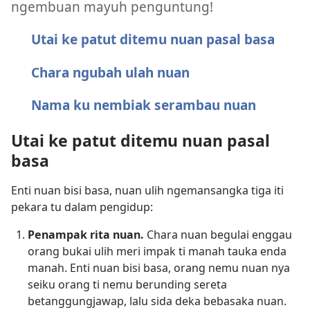
ngembuan mayuh penguntung!
Utai ke patut ditemu nuan pasal basa
Chara ngubah ulah nuan
Nama ku nembiak serambau nuan
Utai ke patut ditemu nuan pasal
basa
Enti nuan bisi basa, nuan ulih ngemansangka tiga iti
pekara tu dalam pengidup:
Penampak rita nuan.
Chara nuan begulai enggau
orang bukai ulih meri impak ti manah tauka enda
manah. Enti nuan bisi basa, orang nemu nuan nya
seiku orang ti nemu berunding sereta
betanggungjawap, lalu sida deka bebasaka nuan.