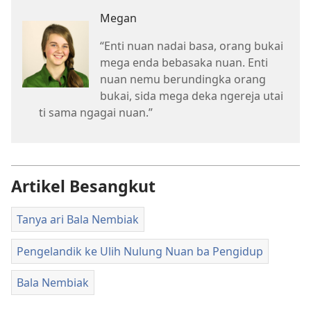
Megan
“Enti nuan nadai basa, orang bukai
mega enda bebasaka nuan. Enti
nuan nemu berundingka orang
bukai, sida mega deka ngereja utai
ti sama ngagai nuan.”
Artikel Besangkut
Tanya ari Bala Nembiak
Pengelandik ke Ulih Nulung Nuan ba Pengidup
Bala Nembiak