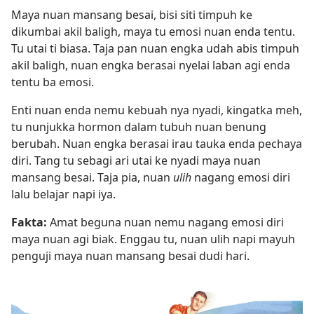
Maya nuan mansang besai, bisi siti timpuh ke
dikumbai akil baligh, maya tu emosi nuan enda tentu.
Tu utai ti biasa. Taja pan nuan engka udah abis timpuh
akil baligh, nuan engka berasai nyelai laban agi enda
tentu ba emosi.
Enti nuan enda nemu kebuah nya nyadi, kingatka meh,
tu nunjukka hormon dalam tubuh nuan benung
berubah. Nuan engka berasai irau tauka enda pechaya
diri. Tang tu sebagi ari utai ke nyadi maya nuan
mansang besai. Taja pia, nuan
ulih
nagang emosi diri
lalu belajar napi iya.
Fakta:
Amat beguna nuan nemu nagang emosi diri
maya nuan agi biak. Enggau tu, nuan ulih napi mayuh
penguji maya nuan mansang besai dudi hari.