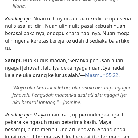
Iliana.
Runding aja:
Nuan ulih nyimpan diari kediri empu kena
nulis asai ati diri. Nuan ulih nulis pasal kebuah nuan
berasai baka nya, enggau chara napi nya. Nuan mega
ulih ngena keretas kereja ke udah disediaka ba artikel
tu.
Sampi.
Bup Kudus madah, ‘Serahka penusah nuan
ngagai Jehovah, lalu Iya deka nyaga nuan. Iya nadai
kala nejuka orang ke lurus alah.’—
Masmur 55:22
.
“Maya aku berasai ditekan, aku selalu besampi ngagai
Jehovah. Pengudah mansutka asai ati aku ngagai Iya,
aku berasai lantang.”—Jasmine.
Runding aja:
Maya nuan irau, uji perundingka tiga iti
pekara ke ngasuh nuan beterima kasih. Maya
besampi, pinta meh tulung ari Jehovah. Anang enda
ingat nyebut terima kasih ke berekat ti diterima nuan