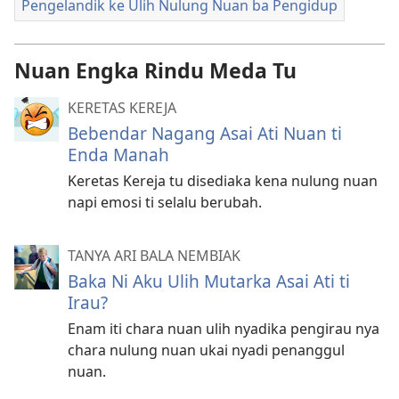
Pengelandik ke Ulih Nulung Nuan ba Pengidup
Nuan Engka Rindu Meda Tu
KERETAS KEREJA
Bebendar Nagang Asai Ati Nuan ti
Enda Manah
Keretas Kereja tu disediaka kena nulung nuan
napi emosi ti selalu berubah.
TANYA ARI BALA NEMBIAK
Baka Ni Aku Ulih Mutarka Asai Ati ti
Irau?
Enam iti chara nuan ulih nyadika pengirau nya
chara nulung nuan ukai nyadi penanggul
nuan.