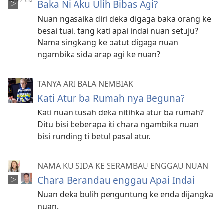
Baka Ni Aku Ulih Bibas Agi?
Nuan ngasaika diri deka digaga baka orang ke
besai tuai, tang kati apai indai nuan setuju?
Nama singkang ke patut digaga nuan
ngambika sida arap agi ke nuan?
TANYA ARI BALA NEMBIAK
Kati Atur ba Rumah nya Beguna?
Kati nuan tusah deka nitihka atur ba rumah?
Ditu bisi beberapa iti chara ngambika nuan
bisi runding ti betul pasal atur.
NAMA KU SIDA KE SERAMBAU ENGGAU NUAN
Chara Berandau enggau Apai Indai
Nuan deka bulih penguntung ke enda dijangka
nuan.