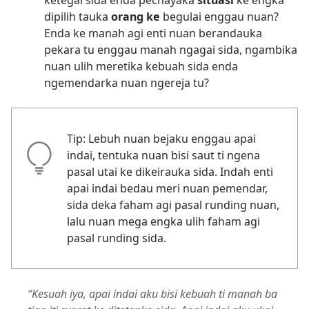
ketegal sida enda pechayaka
situasi
ke engka
dipilih tauka
orang ke
begulai enggau nuan?
Enda ke manah agi enti nuan berandauka
pekara tu enggau manah ngagai sida, ngambika
nuan ulih meretika kebuah sida enda
ngemendarka nuan ngereja tu?
Tip: Lebuh nuan bejaku enggau apai
indai, tentuka nuan bisi saut ti ngena
pasal utai ke dikeirauka sida. Indah enti
apai indai bedau meri nuan pemendar,
sida deka faham agi pasal runding nuan,
lalu nuan mega engka ulih faham agi
pasal runding sida.
“Kesuah iya, apai indai aku bisi kebuah ti manah ba