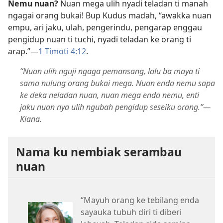
Nemu nuan?
Nuan mega ulih nyadi teladan ti manah
ngagai orang bukai! Bup Kudus madah, “awakka nuan
empu, ari jaku, ulah, pengerindu, pengarap enggau
pengidup nuan ti tuchi, nyadi teladan ke orang ti
arap.”—
1 Timoti 4:12
.
“Nuan ulih nguji ngaga pemansang, lalu ba maya ti
sama nulung orang bukai mega. Nuan enda nemu sapa
ke deka neladan nuan, nuan mega enda nemu, enti
jaku nuan nya ulih ngubah pengidup seseiku orang.”—
Kiana.
Nama ku nembiak serambau
nuan
“Mayuh orang ke tebilang enda
sayauka tubuh diri ti diberi