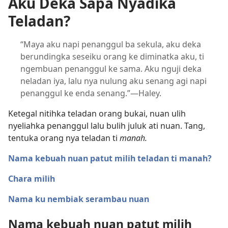
Aku Deka Sapa Nyadika
Teladan?
“Maya aku napi penanggul ba sekula, aku deka
berundingka seseiku orang ke diminatka aku, ti
ngembuan penanggul ke sama. Aku nguji deka
neladan iya, lalu nya nulung aku senang agi napi
penanggul ke enda senang.”—Haley.
Ketegal nitihka teladan orang bukai, nuan ulih
nyeliahka penanggul lalu bulih juluk ati nuan. Tang,
tentuka orang nya teladan ti
manah.
Nama kebuah nuan patut milih teladan ti manah?
Chara milih
Nama ku nembiak serambau nuan
Nama kebuah nuan patut milih