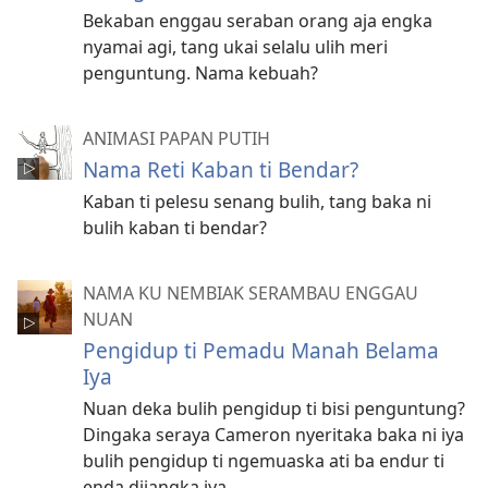
Bekaban enggau seraban orang aja engka
nyamai agi, tang ukai selalu ulih meri
penguntung. Nama kebuah?
ANIMASI PAPAN PUTIH
Nama Reti Kaban ti Bendar?
Kaban ti pelesu senang bulih, tang baka ni
bulih kaban ti bendar?
NAMA KU NEMBIAK SERAMBAU ENGGAU
NUAN
Pengidup ti Pemadu Manah Belama
Iya
Nuan deka bulih pengidup ti bisi penguntung?
Dingaka seraya Cameron nyeritaka baka ni iya
bulih pengidup ti ngemuaska ati ba endur ti
enda dijangka iya.