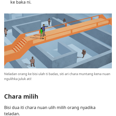
ke baka ni.
Neladan orang ke bisi ulah ti badas, siti ari chara muntang kena nuan
ngulihka juluk ati!
Chara milih
Bisi dua iti chara nuan ulih milih orang nyadika
teladan.