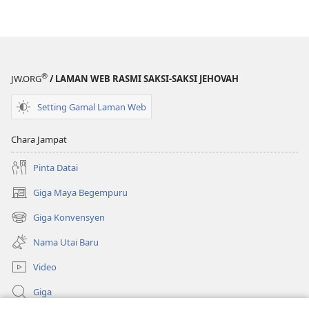
®
JW.ORG
/ LAMAN WEB RASMI SAKSI-SAKSI JEHOVAH
Setting Gamal Laman Web
Chara Jampat
Pinta Datai
Giga Maya Begempuru
(opens
new
Giga Konvensyen
(opens
window)
new
Nama Utai Baru
window)
Video
Giga