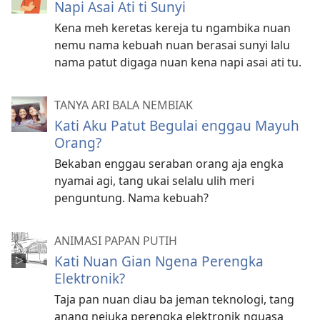
Napi Asai Ati ti Sunyi
Kena meh keretas kereja tu ngambika nuan
nemu nama kebuah nuan berasai sunyi lalu
nama patut digaga nuan kena napi asai ati tu.
TANYA ARI BALA NEMBIAK
Kati Aku Patut Begulai enggau Mayuh
Orang?
Bekaban enggau seraban orang aja engka
nyamai agi, tang ukai selalu ulih meri
penguntung. Nama kebuah?
ANIMASI PAPAN PUTIH
Kati Nuan Gian Ngena Perengka
Elektronik?
Taja pan nuan diau ba jeman teknologi, tang
anang nejuka perengka elektronik nguasa