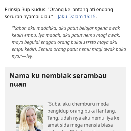
Prinsip Bup Kudus: “Orang ke lantang ati endang
seruran nyamai diau.”—
Jaku Dalam 15:15
.
“Kaban aku madahka, aku patut belajar ngena awak
kediri empu. Iya madah, aku patut nemu magi awak,
maya begulai enggau orang bukai sereta maya aku
empu kediri. Semua orang patut nemu magi awak baka
nya.”—Ivy.
Nama ku nembiak serambau
nuan
“Suba, aku chemburu meda
pengidup orang bukai lantang.
Tang, udah nya aku nemu, iya ke
amat sida mega mensia biasa