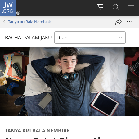
JW.ORG
Log
Masuk
Tukar
Giga
AY
(opens
bansa
JW.ORG
ME
Tanya ari Bala Nembiak
new
jaku
window)
ba
BACHA DALAM JAKU
laman
web
TANYA ARI BALA NEMBIAK