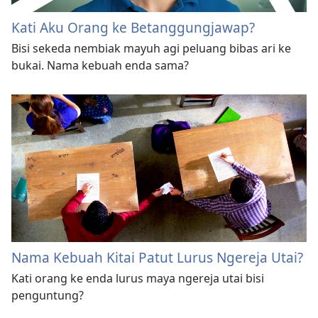
Kati Aku Orang ke Betanggungjawap?
Bisi sekeda nembiak mayuh agi peluang bibas ari ke
bukai. Nama kebuah enda sama?
Nama Kebuah Kitai Patut Lurus Ngereja Utai?
Kati orang ke enda lurus maya ngereja utai bisi
penguntung?