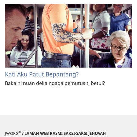
Kati Aku Patut Bepantang?
Baka ni nuan deka ngaga pemutus ti betul?
®
JW.ORG
/ LAMAN WEB RASMI SAKSI-SAKSI JEHOVAH