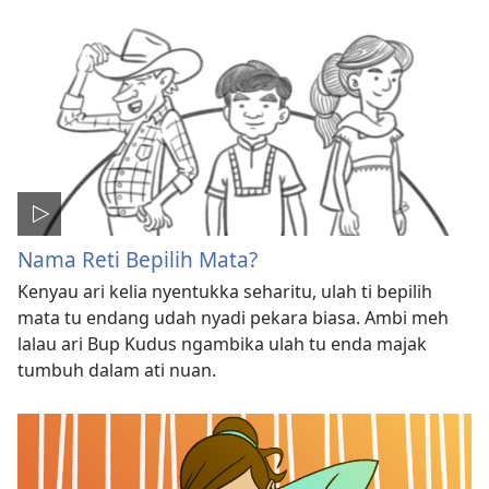
Nama Reti Bepilih Mata?
Kenyau ari kelia nyentukka seharitu, ulah ti bepilih
mata tu endang udah nyadi pekara biasa. Ambi meh
lalau ari Bup Kudus ngambika ulah tu enda majak
tumbuh dalam ati nuan.