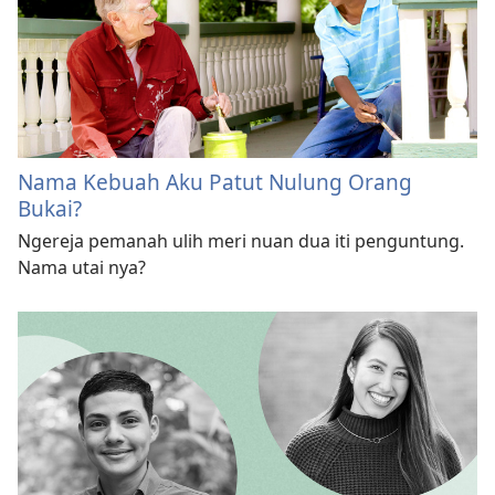
Nama Kebuah Aku Patut Nulung Orang
Bukai?
Ngereja pemanah ulih meri nuan dua iti penguntung.
Nama utai nya?