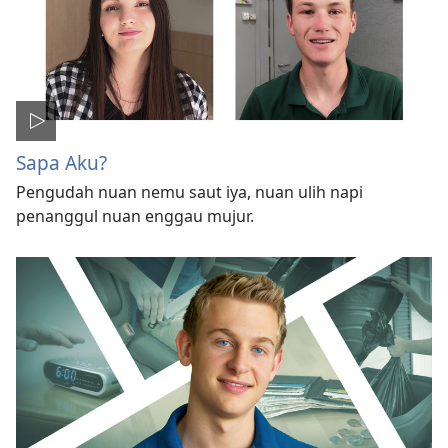
Sapa Aku?
Pengudah nuan nemu saut iya, nuan ulih napi
penanggul nuan enggau mujur.