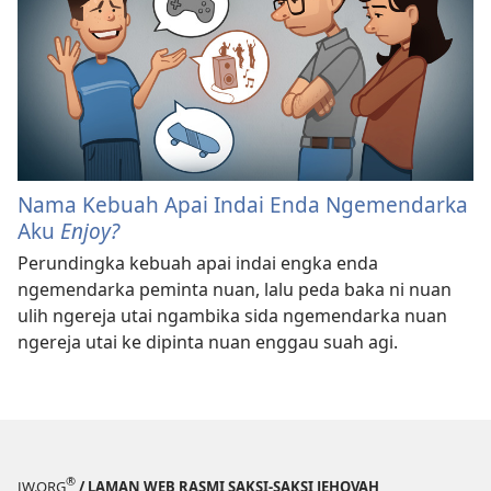
Nama Kebuah Apai Indai Enda Ngemendarka
Aku
Enjoy?
Perundingka kebuah apai indai engka enda
ngemendarka peminta nuan, lalu peda baka ni nuan
ulih ngereja utai ngambika sida ngemendarka nuan
ngereja utai ke dipinta nuan enggau suah agi.
®
JW.ORG
/ LAMAN WEB RASMI SAKSI-SAKSI JEHOVAH